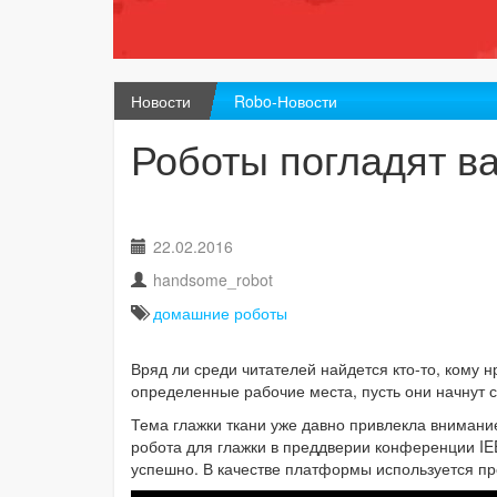
Новости
Robo-Новости
Роботы погладят в
22.02.2016
handsome_robot
домашние роботы
Вряд ли среди читателей найдется кто-то, кому н
определенные рабочие места, пусть они начнут 
Тема глажки ткани уже давно привлекла внимани
робота для глажки в преддверии конференции IEE
успешно.
В качестве платформы используется 