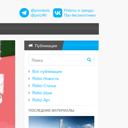
@prorobots
Роботы и тренды
@proUAV
Про беспилотники
Публикации
Все публикации
Robo-Новости
Robo-Статьи
Robo-Шум
Robo-Арт
ПОСЛЕДНИЕ МАТЕРИАЛЫ