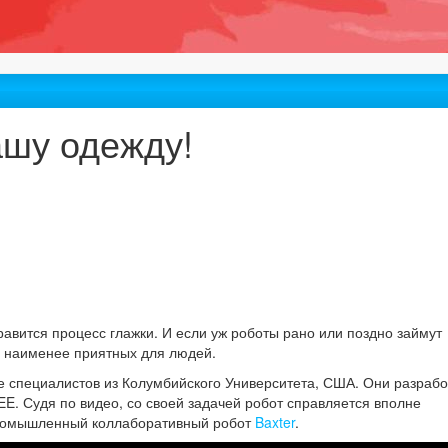
ашу одежду!
равится процесс глажки. И если уж роботы рано или поздно займут
с наименее приятных для людей.
е специалистов из Колумбийского Университета, США. Они разраб
E. Судя по видео, со своей задачей робот справляется вполне
промышленный коллаборативный робот
Baxter
.