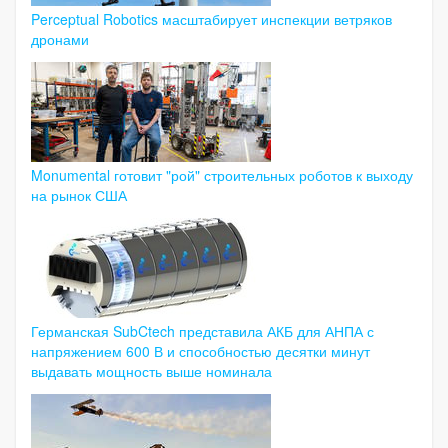
Perceptual Robotics масштабирует инспекции ветряков
дронами
Monumental готовит "рой" строительных роботов к выходу
на рынок США
Германская SubCtech представила АКБ для АНПА с
напряжением 600 В и способностью десятки минут
выдавать мощность выше номинала