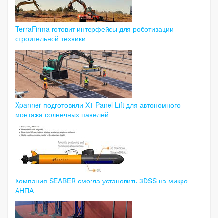
TerraFirma готовит интерфейсы для роботизации
строительной техники
Xpanner подготовили X1 Panel Lift для автономного
монтажа солнечных панелей
Компания SEABER смогла установить 3DSS на микро-
АНПА