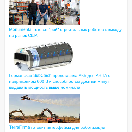
Monumental готовит "рой" строительных роботов к выходу
на рынок США
Германская SubCtech представила АКБ для АНПА с
напряжением 600 В и способностью десятки минут
выдавать мощность выше номинала
TerraFirma готовит интерфейсы для роботизации