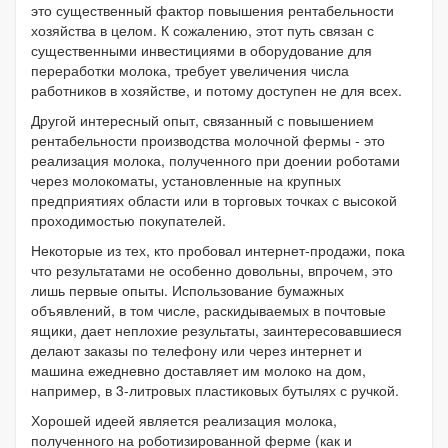
это существенный фактор повышения рентабельности
хозяйства в целом. К сожалению, этот путь связан с
существенными инвестициями в оборудование для
переработки молока, требует увеличения числа
работников в хозяйстве, и потому доступен не для всех.
Другой интересный опыт, связанный с повышением
рентабельности производства молочной фермы - это
реализация молока, полученного при доении роботами
через молокоматы, установленные на крупных
предприятиях области или в торговых точках с высокой
проходимостью покупателей.
Некоторые из тех, кто пробовал интернет-продажи, пока
что результатами не особенно довольны, впрочем, это
лишь первые опыты. Использование бумажных
объявлений, в том числе, раскидываемых в почтовые
ящики, дает неплохие результаты, заинтересовавшиеся
делают заказы по телефону или через интернет и
машина ежедневно доставляет им молоко на дом,
например, в 3-литровых пластиковых бутылях с ручкой.
Хорошей идеей является реализация молока,
полученного на роботизированной ферме (как и