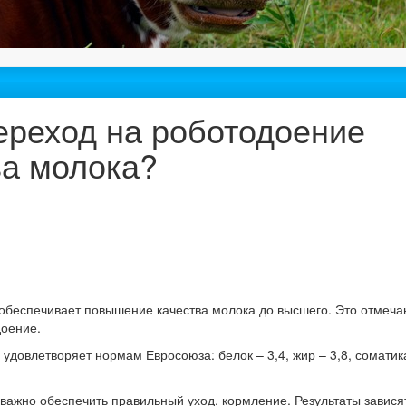
ереход на роботодоение
а молока?
 обеспечивает повышение качества молока до высшего. Это отмеча
доение.
довлетворяет нормам Евросоюза: белок – 3,4, жир – 3,8, соматик
 важно обеспечить правильный уход, кормление. Результаты зависят