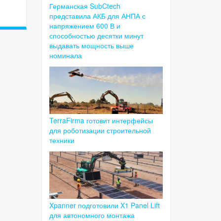
Германская SubCtech
представила АКБ для АНПА с
напряжением 600 В и
способностью десятки минут
выдавать мощность выше
номинала
TerraFirma готовит интерфейсы
для роботизации строительной
техники
Xpanner подготовили X1 Panel Lift
для автономного монтажа