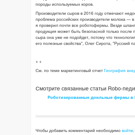
породы используемых коров.
Производители сыров в 2016 году отмечают недо
проблема российских производители молока — в 
я проверил почти все роботофермы. Везде шланг
продукция может быть безопасной только после 
сыра она уже не подойдет, потому что технолог
его полезные свойства", Олег Сирота, "Русский п
+ +
См. по теме маркетинговый отчет
География вне
Смотрите связанные статьи Robo-педи
Роботизированные доильные фермы в 
Чтобы добавить комментарий необходимо
войти
.