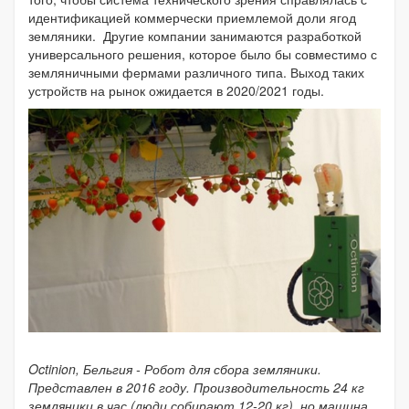
идентификацией коммерчески приемлемой доли ягод
земляники. Другие компании занимаются разработкой
универсального решения, которое было бы совместимо с
земляничными фермами различного типа. Выход таких
устройств на рынок ожидается в 2020/2021 годы.
Octinion, Бельгия - Робот для сбора земляники.
Представлен в 2016 году. Производительность 24 кг
земляники в час (люди собирают 12-20 кг), но машина