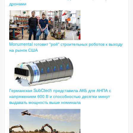
дронами
Monumental готовит "рой" строительных роботов к выходу
на рынок США
Германская SubCtech представила АКБ для АНПА с
напряжением 600 В и способностью десятки минут
выдавать мощность выше номинала