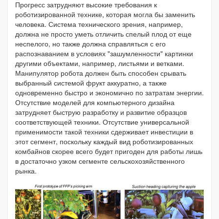
Прогресс затрудняют высокие требования к
роботизированной технике, которая могла бы заменить
человека. Система технического зрения, например,
должна не просто уметь отличить спелый плод от еще
неспелого, но также должна справляться с его
распознаванием в условиях "зашумленности" картинки
другими объектами, например, листьями и ветками.
Манипулятор робота должен быть способен срывать
выбранный системой фрукт аккуратно, а также
одновременно быстро и экономично по затратам энергии.
Отсутствие моделей для компьютерного дизайна
затрудняет быструю разработку и развитие образцов
соответствующей техники. Отсутствие универсальной
применимости такой техники сдерживает инвестиции в
этот сегмент, поскольку каждый вид роботизированных
комбайнов скорее всего будет пригоден для работы лишь
в достаточно узком сегменте сельскохозяйственного
рынка.