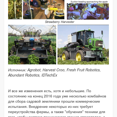
Источник: Agrobot, Harvest Croo, Fresh Fruit Robotics,
Abundant Robotics, IDTechEx
И все же изменения есть, хотя и небольшие. По
состоянию на конец 2016 года уже несколько комбайнов
для сбора садовой земляники прошли коммерческие
испытания. Внедрение некоторых из них требует
переустройства фермы, а также "обучения" техники для
того, чтобы система технического зрения справлялась с