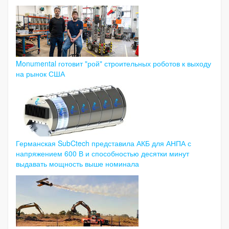
Monumental готовит "рой" строительных роботов к выходу
на рынок США
Германская SubCtech представила АКБ для АНПА с
напряжением 600 В и способностью десятки минут
выдавать мощность выше номинала