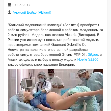
01.05.2017
Алексей Бойко (ABloud)
"Кольский медицинский колледж" (Апатиты) приобретет
робота-симулятора беременной с роботом-младенцем за
2 млн рублей. Модель называется Victoria (Виктория). В
России уже использует несколько роботов этой модели,
производимых компанией Gaumard Scientific Co.
Несмотря на наличие отечественной разработки -
робота-симулятора беременной Энсим РПР-01,
Эйдос
, в
Апатитах сделали выбор в пользу модели
Noelle S2200
-
таково официальное название Виктории.