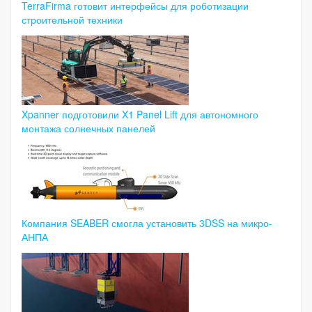
TerraFirma готовит интерфейсы для роботизации
строительной техники
Xpanner подготовили X1 Panel Lift для автономного
монтажа солнечных панелей
Компания SEABER смогла установить 3DSS на микро-
АНПА