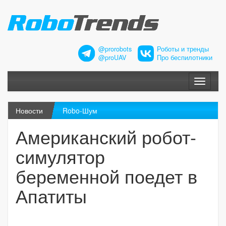
@prorobots
Роботы и тренды
@proUAV
Про беспилотники
Меню
Новости
Robo-Шум
Американский робот-
симулятор
беременной поедет в
Апатиты