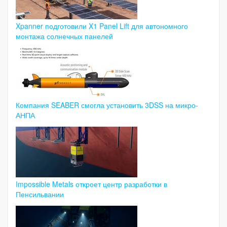
Xpanner подготовили X1 Panel Lift для автономного
монтажа солнечных панелей
Компания SEABER смогла установить 3DSS на микро-
АНПА
Impossible Metals откроет центр разработки в
Пенсильвании