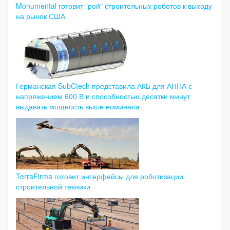
Monumental готовит "рой" строительных роботов к выходу
на рынок США
Германская SubCtech представила АКБ для АНПА с
напряжением 600 В и способностью десятки минут
выдавать мощность выше номинала
TerraFirma готовит интерфейсы для роботизации
строительной техники