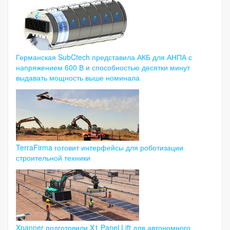
Германская SubCtech представила АКБ для АНПА с
напряжением 600 В и способностью десятки минут
выдавать мощность выше номинала
TerraFirma готовит интерфейсы для роботизации
строительной техники
Xpanner подготовили X1 Panel Lift для автономного