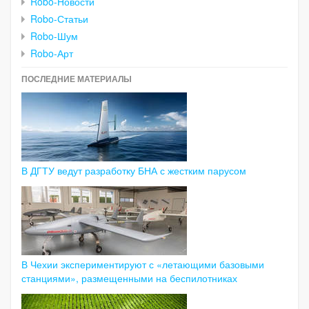
Robo-Новости
Robo-Статьи
Robo-Шум
Robo-Арт
ПОСЛЕДНИЕ МАТЕРИАЛЫ
В ДГТУ ведут разработку БНА с жестким парусом
В Чехии экспериментируют с «летающими базовыми
станциями», размещенными на беспилотниках