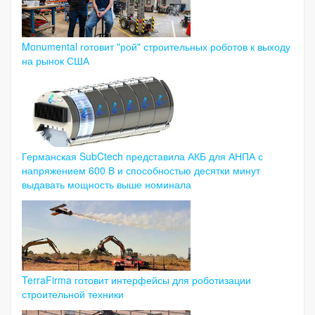
Monumental готовит "рой" строительных роботов к выходу
на рынок США
Германская SubCtech представила АКБ для АНПА с
напряжением 600 В и способностью десятки минут
выдавать мощность выше номинала
TerraFirma готовит интерфейсы для роботизации
строительной техники