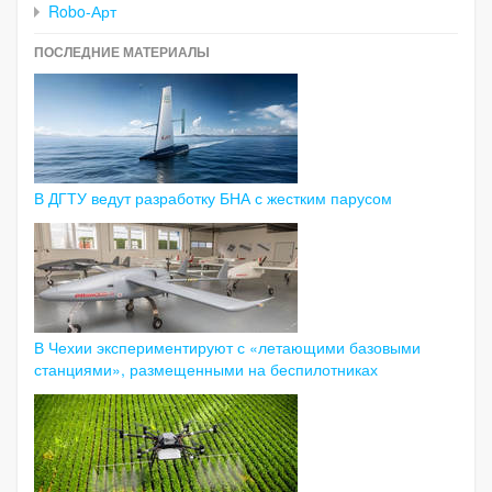
Robo-Арт
ПОСЛЕДНИЕ МАТЕРИАЛЫ
В ДГТУ ведут разработку БНА с жестким парусом
В Чехии экспериментируют с «летающими базовыми
станциями», размещенными на беспилотниках