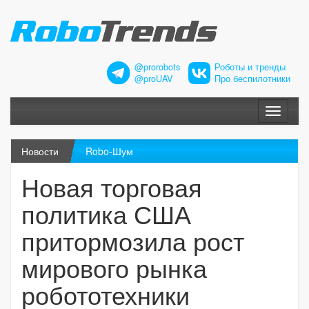
@prorobots
Роботы и тренды
@proUAV
Про беспилотники
Меню
Новости
Robo-Шум
Новая торговая
политика США
притормозила рост
мирового рынка
робототехники