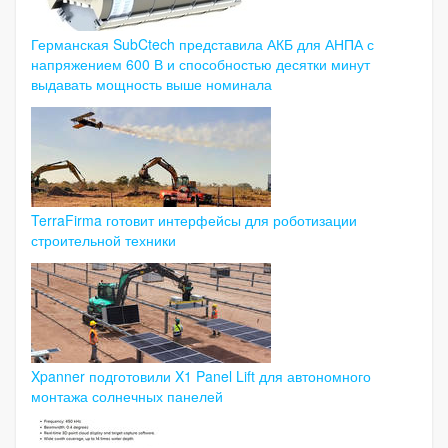
Германская SubCtech представила АКБ для АНПА с
напряжением 600 В и способностью десятки минут
выдавать мощность выше номинала
TerraFirma готовит интерфейсы для роботизации
строительной техники
Xpanner подготовили X1 Panel Lift для автономного
монтажа солнечных панелей