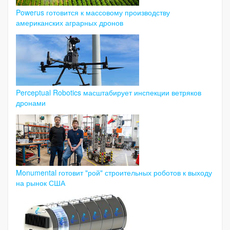
Powerus готовится к массовому производству
американских аграрных дронов
Perceptual Robotics масштабирует инспекции ветряков
дронами
Monumental готовит "рой" строительных роботов к выходу
на рынок США