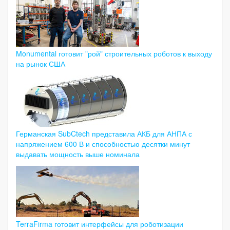
Monumental готовит "рой" строительных роботов к выходу
на рынок США
Германская SubCtech представила АКБ для АНПА с
напряжением 600 В и способностью десятки минут
выдавать мощность выше номинала
TerraFirma готовит интерфейсы для роботизации