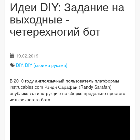
Идеи DIY: Задание на
выходные -
четерехногий бот
19.02.2019
DIY
,
DIY (своими руками)
В 2010 году англоязычный пользователь платформы
instrucables.com Рэнди Сарафан (Randy Sarafan)
опубликовал инструкцию по сборке предельно простого
четырехногого бота.