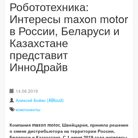
Робототехника:
Интересы maxon motor
в России, Беларуси и
Казахстане
представит
ИнноДрайв
14.06.2019
Алексей Бойко (ABloud)
компоненты
Компания maxon motor, Швейцария, приняла решение
о смене дистрибьютора на территории России,
Беларуси и Казахстана. С 1 июня 2019 года интересы