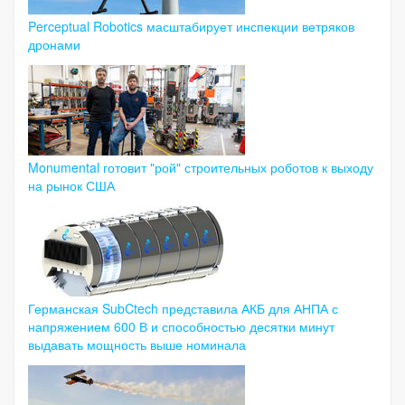
Perceptual Robotics масштабирует инспекции ветряков
дронами
Monumental готовит "рой" строительных роботов к выходу
на рынок США
Германская SubCtech представила АКБ для АНПА с
напряжением 600 В и способностью десятки минут
выдавать мощность выше номинала