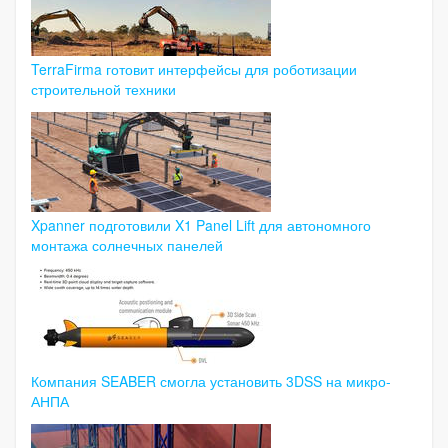
TerraFirma готовит интерфейсы для роботизации
строительной техники
Xpanner подготовили X1 Panel Lift для автономного
монтажа солнечных панелей
Компания SEABER смогла установить 3DSS на микро-
АНПА