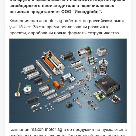
швейцарского производителя в перечисленных
регионах представляет ООО "Иннодрайв".
Компания maxon motor ag работает на российском рынке
уже 15 лет. За это время реализованы различные
проекты, опробованы новые форматы сотрудничества.
Компания maxon motor ag и ее продукция не нуждаются в
особенных представлениях. Это мировой лидер по части