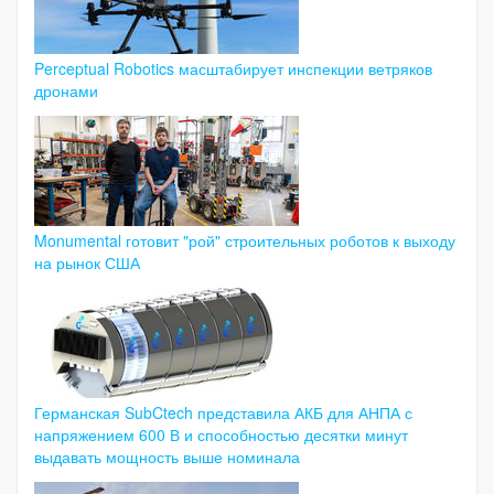
Perceptual Robotics масштабирует инспекции ветряков
дронами
Monumental готовит "рой" строительных роботов к выходу
на рынок США
Германская SubCtech представила АКБ для АНПА с
напряжением 600 В и способностью десятки минут
выдавать мощность выше номинала