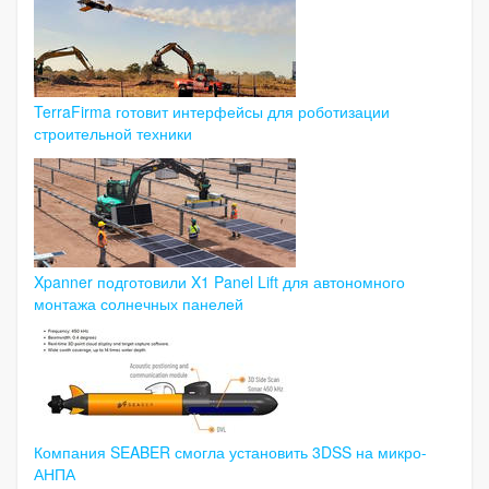
TerraFirma готовит интерфейсы для роботизации
строительной техники
Xpanner подготовили X1 Panel Lift для автономного
монтажа солнечных панелей
Компания SEABER смогла установить 3DSS на микро-
АНПА