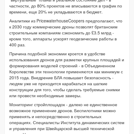
частности, до 80% проектов не вписываются в график по
времени, еще 20% не укладываются в бюджет.
Аналитики из PricewaterhouseCoopers предполагают, что
к 2030 году коммерческие дроны позволят британским
строительным компаниям сэкономить до £3.5 млрд -
кроме того, аппараты ускорят геодезические работы в
400 раз.
Причина подобной экономии кроется в удобстве
использования дронов для разметки крупных площадей и
формирования моделей строений - в Объединенном
Королевстве эти технологии применяются как минимум с
2015 года. Внедрение БЛА повышает безопасность -
людям уже не приходится карабкаться на шаткие
конструкции для того, чтобы сделать требуемые снимки
или провести необходимые замеры.
Мониторинг стройплощадок - далеко не единственное
возможное применение дронов. Беспилотники можно
применять и непосредственно в строительных
операциях. Специалисты Института динамических систем
и управления при Швейцарской высшей технической