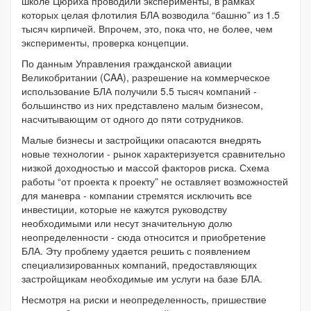
школе Цюриха проводили эксперименты, в рамках
которых целая флотилия БЛА возводила “башню” из 1.5
тысяч кирпичей. Впрочем, это, пока что, не более, чем
эксперименты, проверка концепции.
По данным Управления гражданской авиации
Великобритании (CAA), разрешение на коммерческое
использование БЛА получили 5.5 тысяч компаний -
большинство из них представлено малым бизнесом,
насчитывающим от одного до пяти сотрудников.
Малые бизнесы и застройщики опасаются внедрять
новые технологии - рынок характеризуется сравнительно
низкой доходностью и массой факторов риска. Схема
работы “от проекта к проекту” не оставляет возможностей
для маневра - компании стремятся исключить все
инвестиции, которые не кажутся руководству
необходимыми или несут значительную долю
неопределенности - сюда относится и приобретение
БЛА. Эту проблему удается решить с появлением
специализированных компаний, предоставляющих
застройщикам необходимые им услуги на базе БЛА.
Несмотря на риски и неопределенность, пришествие