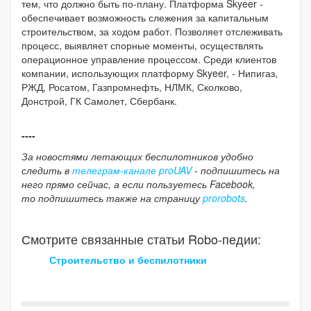
тем, что должно быть по-плану. Платформа Skyeer -
обеспечивает возможность слежения за капитальным
строительством, за ходом работ. Позволяет отслеживать
процесс, выявляет спорные моменты, осуществлять
операционное управление процессом. Среди клиентов
компании, использующих платформу Skyeer, - Нипигаз,
РЖД, Росатом, Газпромнефть, НЛМК, Сколково,
Донстрой, ГК Самолет, Сбербанк.
----
За новостями летающих беспилотников удобно
следить в
телеграм-канале proUAV
- подпишитесь на
него прямо сейчас, а если пользуетесь Facebook,
то подпишитесь также на страницу
prorobots
.
Смотрите связанные статьи Robo-педии:
Строительство и беспилотники