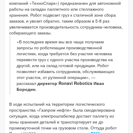
компаний «ТехноСпарк») предназначен для автономной
работы на складах паллетного или стеллажного
хранения. Робот подвозит груз к статичной зоне сбора
заказов, и увозит обратно, таким образом в 5-8 раз
увеличивается производительность сотрудника-человека,
собирающего заказы.
«В последнее время мы все чаще получаем
запросы по роботизации производственной
логистики, когда требуется без участия человека
перевести груз с одного участка производства на
другой, или на склад готовой продукции. Робот
позволяет избавить сотрудников, обслуживающих
этот участок, от рутинной операции», —
рассказал
директор Ronavi Robotics Иван
Бородин
.
В ходе испытаний на территории логистического
пространства «Газпром нефти» была смоделирована
ситуация, когда электроштабелер достает паллету из
зоны хранения деталей и транспортирует ее до
промежуточной точки на грузовом столе. Оттуда робот