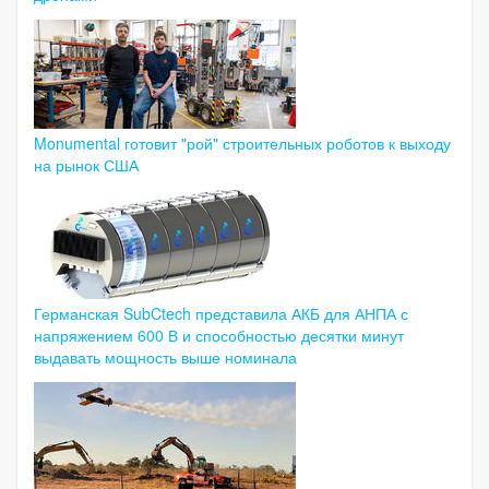
Monumental готовит "рой" строительных роботов к выходу
на рынок США
Германская SubCtech представила АКБ для АНПА с
напряжением 600 В и способностью десятки минут
выдавать мощность выше номинала