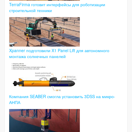
TerraFirma готовит интерфейсы для роботизации
строительной техники
Xpanner подготовили X1 Panel Lift для автономного
монтажа солнечных панелей
Компания SEABER смогла установить 3DSS на микро-
АНПА