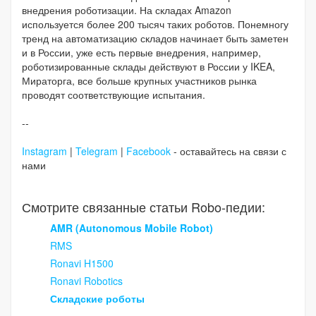
внедрения роботизации. На складах Amazon
используется более 200 тысяч таких роботов. Понемногу
тренд на автоматизацию складов начинает быть заметен
и в России, уже есть первые внедрения, например,
роботизированные склады действуют в России у IKEA,
Мираторга, все больше крупных участников рынка
проводят соответствующие испытания.
--
Instagram
|
Telegram
|
Facebook
- оставайтесь на связи с
нами
Смотрите связанные статьи Robo-педии:
AMR (Autonomous Mobile Robot)
RMS
Ronavi H1500
Ronavi Robotics
Складские роботы