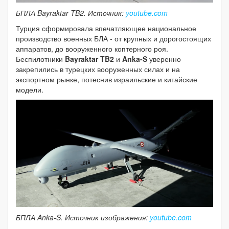
БПЛА Bayraktar TB2. Источник:
youtube.com
Турция сформировала впечатляющее национальное
производство военных БЛА - от крупных и дорогостоящих
аппаратов, до вооруженного коптерного роя.
Беспилотники
Bayraktar TB2
и
Anka-S
уверенно
закрепились в турецких вооруженных силах и на
экспортном рынке, потеснив израильские и китайские
модели.
БПЛА Anka-S. Источник изображения:
youtube.com