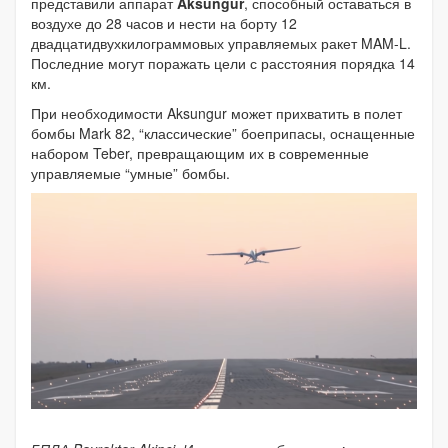
представили аппарат
Aksungur
, способный оставаться в
воздухе до 28 часов и нести на борту 12
двадцатидвухкилограммовых управляемых ракет MAM-L.
Последние могут поражать цели с расстояния порядка 14
км.
При необходимости Aksungur может прихватить в полет
бомбы Mark 82, “классические” боеприпасы, оснащенные
набором Teber, превращающим их в современные
управляемые “умные” бомбы.