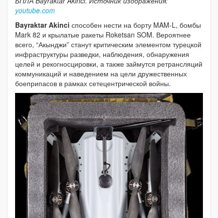
БПЛА Bayraktar Akinci. Источник изображения:
youtube.com
Bayraktar Akinci
способен нести на борту MAM-L, бомбы
Mark 82 и крылатые ракеты Roketsan SOM. Вероятнее
всего, “Акынджи” станут критическим элементом турецкой
инфраструктуры разведки, наблюдения, обнаружения
целей и рекогносцировки, а также займутся ретрансляций
коммуникаций и наведением на цели дружественных
боеприпасов в рамках сетецентрической войны.