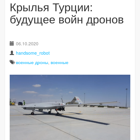
Крылья Турции:
будущее войн дронов
06.10.2020
handsome_robot
военные дроны
,
военные