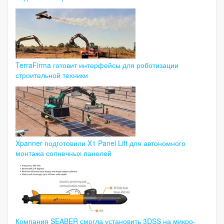
TerraFirma готовит интерфейсы для роботизации
строительной техники
Xpanner подготовили X1 Panel Lift для автономного
монтажа солнечных панелей
Компания SEABER смогла установить 3DSS на микро-