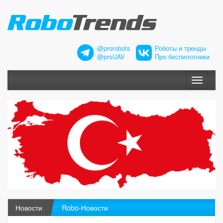
@prorobots
Роботы и тренды
@proUAV
Про беспилотники
Меню
Новости
Robo-Новости