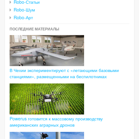
Robo-Статьи
Robo-Шум
Robo-Арт
ПОСЛЕДНИЕ МАТЕРИАЛЫ
В Чехии экспериментируют с «летающими базовыми
станциями», размещенными на беспилотниках
Powerus готовится к массовому производству
американских аграрных дронов