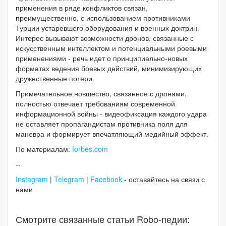
применения в ряде конфликтов связан,
преимущественно, с использованием противниками
Турции устаревшего оборудования и военных доктрин.
Интерес вызывают возможности дронов, связанные с
искусственным интеллектом и потенциальными роевыми
применениями - речь идет о принципиально-новых
форматах ведения боевых действий, минимизирующих
дружественные потери.
Примечательное новшество, связанное с дронами,
полностью отвечает требованиям современной
информационной войны - видеофиксация каждого удара
не оставляет пропагандистам противника поля для
маневра и формирует впечатляющий медийный эффект.
По материалам:
forbes.com
--
Instagram
|
Telegram
|
Facebook
- оставайтесь на связи с
нами
Смотрите связанные статьи Robo-педии: