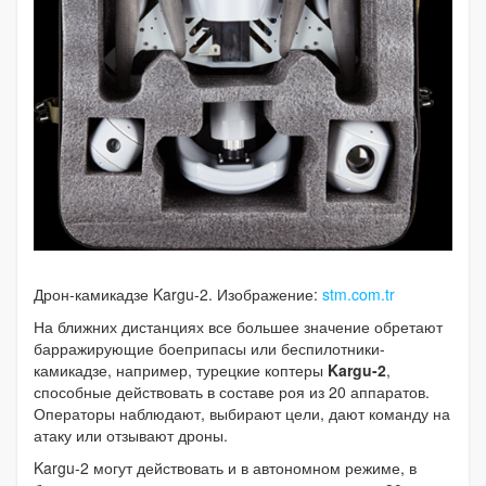
Дрон-камикадзе Kargu-2. Изображение:
stm.com.tr
На ближних дистанциях все большее значение обретают
барражирующие боеприпасы или беспилотники-
камикадзе, например, турецкие коптеры
Kargu-2
,
способные действовать в составе роя из 20 аппаратов.
Операторы наблюдают, выбирают цели, дают команду на
атаку или отзывают дроны.
Kargu-2 могут действовать и в автономном режиме, в