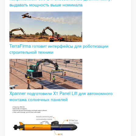
выдавать мощность выше номинала
TerraFirma готовит интерфейсы для роботизации
строительной техники
Xpanner подготовили X1 Panel Lift для автономного
монтажа солнечных панелей