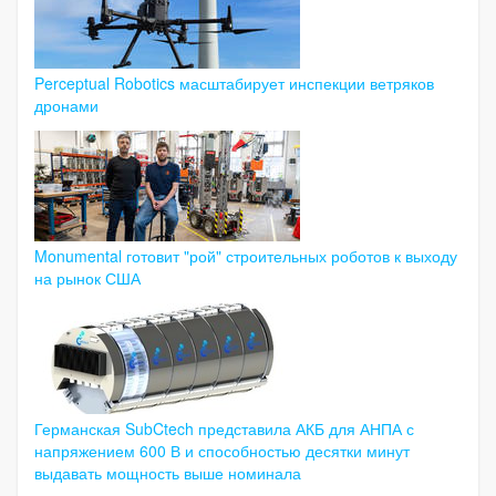
Perceptual Robotics масштабирует инспекции ветряков
дронами
Monumental готовит "рой" строительных роботов к выходу
на рынок США
Германская SubCtech представила АКБ для АНПА с
напряжением 600 В и способностью десятки минут
выдавать мощность выше номинала