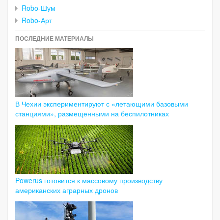
Robo-Шум
Robo-Арт
ПОСЛЕДНИЕ МАТЕРИАЛЫ
В Чехии экспериментируют с «летающими базовыми
станциями», размещенными на беспилотниках
Powerus готовится к массовому производству
американских аграрных дронов