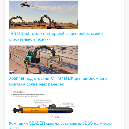
TerraFirma готовит интерфейсы для роботизации
строительной техники
Xpanner подготовили X1 Panel Lift для автономного
монтажа солнечных панелей
Компания SEABER смогла установить 3DSS на микро-
АНПА