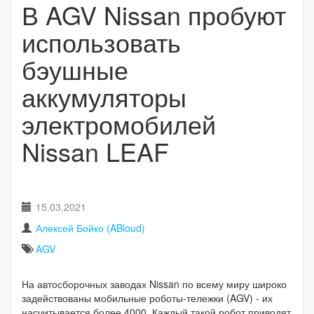
В AGV Nissan пробуют
использовать
бэушные
аккумуляторы
электромобилей
Nissan LEAF
15.03.2021
Алексей Бойко (ABloud)
AGV
На автосборочных заводах Nissan по всему миру широко
задействованы мобильные роботы-тележки (AGV) - их
насчитывается более 4000. Каждый такой робот приводят