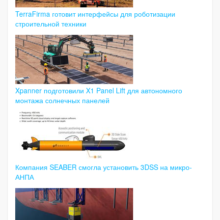
TerraFirma готовит интерфейсы для роботизации
строительной техники
Xpanner подготовили X1 Panel Lift для автономного
монтажа солнечных панелей
Компания SEABER смогла установить 3DSS на микро-
АНПА