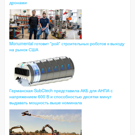
дронами
Monumental готовит "рой" строительных роботов к выходу
на рынок США
Германская SubCtech представила АКБ для АНПА с
напряжением 600 В и способностью десятки минут
выдавать мощность выше номинала