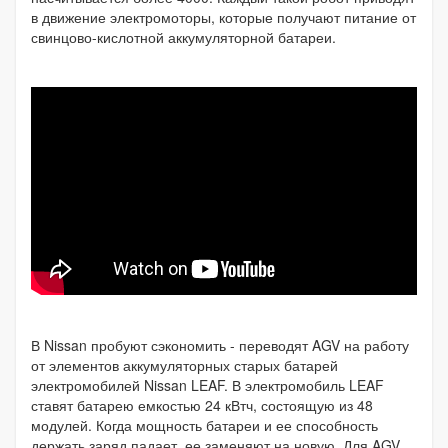
в движение электромоторы, которые получают питание от
свинцово-кислотной аккумуляторной батареи.
В Nissan пробуют сэкономить - переводят AGV на работу
от элементов аккумуляторных старых батарей
электромобилей Nissan LEAF. В электромобиль LEAF
ставят батарею емкостью 24 кВтч, состоящую из 48
модулей. Когда мощность батареи и ее способность
держать заряд падает, ее заменяют на новую. Для AGV