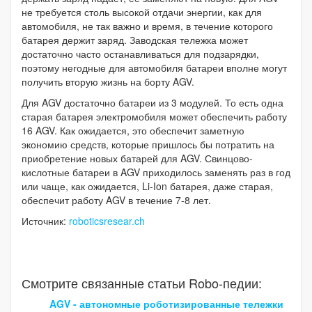
не требуется столь высокой отдачи энергии, как для
автомобиля, не так важно и время, в течение которого
батарея держит заряд. Заводская тележка может
достаточно часто останавливаться для подзарядки,
поэтому негодные для автомобиля батареи вполне могут
получить вторую жизнь на борту AGV.
Для AGV достаточно батареи из 3 модулей. То есть одна
старая батарея электромобиля может обеспечить работу
16 AGV. Как ожидается, это обеспечит заметную
экономию средств, которые пришлось бы потратить на
приобретение новых батарей для AGV. Свинцово-
кислотные батареи в AGV приходилось заменять раз в год
или чаще, как ожидается, Li-Ion батарея, даже старая,
обеспечит работу AGV в течение 7-8 лет.
Источник:
roboticsresear.ch
Смотрите связанные статьи Robo-педии:
AGV - автономные роботизированные тележки