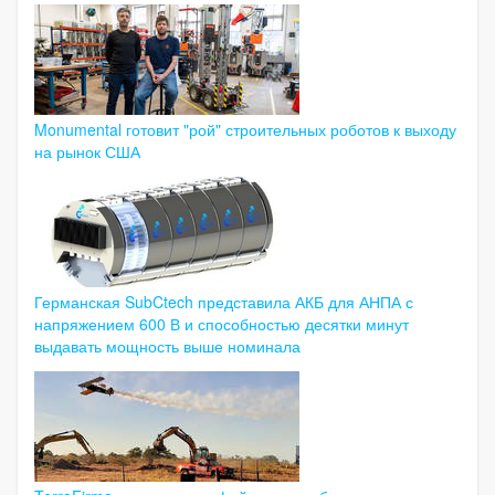
Monumental готовит "рой" строительных роботов к выходу
на рынок США
Германская SubCtech представила АКБ для АНПА с
напряжением 600 В и способностью десятки минут
выдавать мощность выше номинала