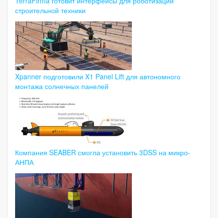
TerraFirma готовит интерфейсы для роботизации
строительной техники
Xpanner подготовили X1 Panel Lift для автономного
монтажа солнечных панелей
Компания SEABER смогла установить 3DSS на микро-
АНПА