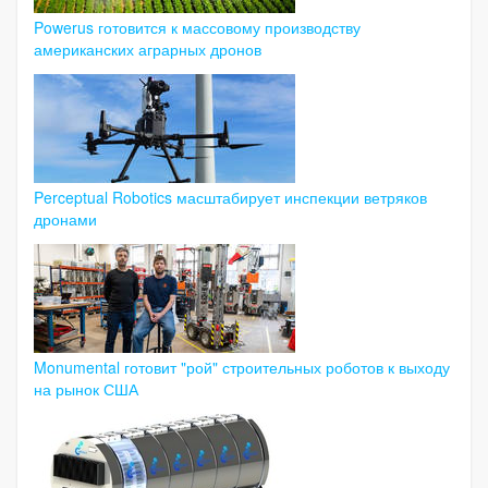
Powerus готовится к массовому производству
американских аграрных дронов
Perceptual Robotics масштабирует инспекции ветряков
дронами
Monumental готовит "рой" строительных роботов к выходу
на рынок США