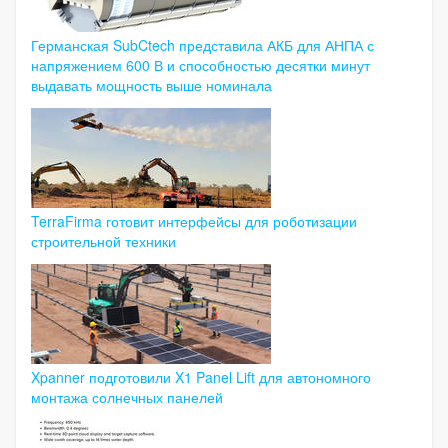
Германская SubCtech представила АКБ для АНПА с
напряжением 600 В и способностью десятки минут
выдавать мощность выше номинала
TerraFirma готовит интерфейсы для роботизации
строительной техники
Xpanner подготовили X1 Panel Lift для автономного
монтажа солнечных панелей