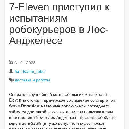
7-Eleven приступил к
испытаниям
робокурьеров в Лос-
Анджелесе
31.01.2023
handsome_robot
доставка и роботы
Оператор крупнейшей сети небольших магазинов 7-
Eleven заключил партнерское соглашение со стартапом
Serve Robotics
: наземные робокурьеры последнего
займутся доставкой закусок и напитков пользователям
приложения 7Now в Лос-Анджелесе. Доставка обойдется
клиентам в $2,99 (в ту же цену, что и классическая
курьерская доставка за вычетом рекомендованных