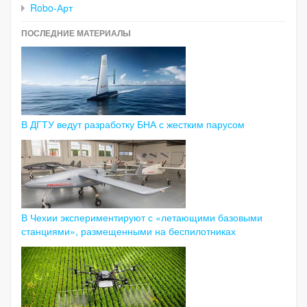
Robo-Арт
ПОСЛЕДНИЕ МАТЕРИАЛЫ
В ДГТУ ведут разработку БНА с жестким парусом
В Чехии экспериментируют с «летающими базовыми
станциями», размещенными на беспилотниках