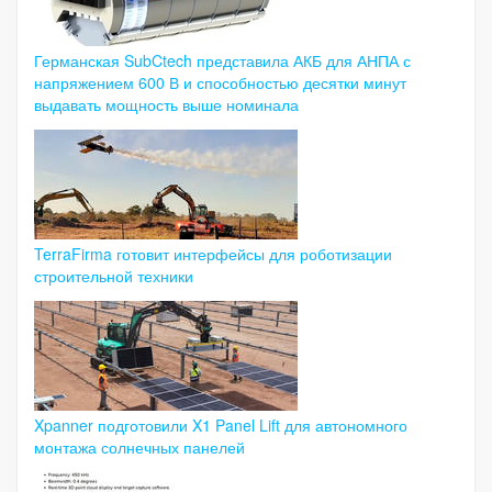
Германская SubCtech представила АКБ для АНПА с
напряжением 600 В и способностью десятки минут
выдавать мощность выше номинала
TerraFirma готовит интерфейсы для роботизации
строительной техники
Xpanner подготовили X1 Panel Lift для автономного
монтажа солнечных панелей