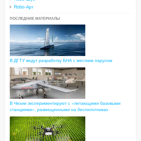
Robo-Арт
ПОСЛЕДНИЕ МАТЕРИАЛЫ
В ДГТУ ведут разработку БНА с жестким парусом
В Чехии экспериментируют с «летающими базовыми
станциями», размещенными на беспилотниках