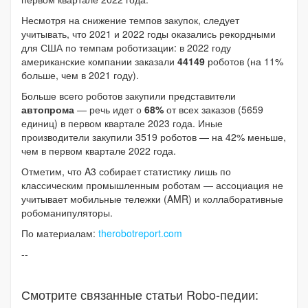
Несмотря на снижение темпов закупок, следует
учитывать, что 2021 и 2022 годы оказались рекордными
для США по темпам роботизации: в 2022 году
американские компании заказали
44149
роботов (на 11%
больше, чем в 2021 году).
Больше всего роботов закупили представители
автопрома
— речь идет о
68%
от всех заказов (5659
единиц) в первом квартале 2023 года. Иные
производители закупили 3519 роботов — на 42% меньше,
чем в первом квартале 2022 года.
Отметим, что A3 собирает статистику лишь по
классическим промышленным роботам — ассоциация не
учитывает мобильные тележки (AMR) и коллаборативные
робоманипуляторы.
По материалам:
therobotreport.com
--
Смотрите связанные статьи Robo-педии: