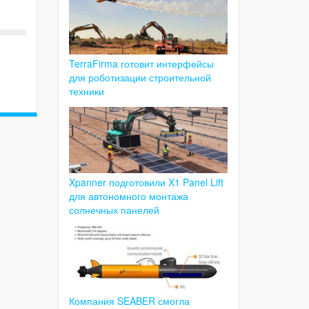
TerraFirma готовит интерфейсы
для роботизации строительной
техники
Xpanner подготовили X1 Panel Lift
для автономного монтажа
солнечных панелей
Компания SEABER смогла