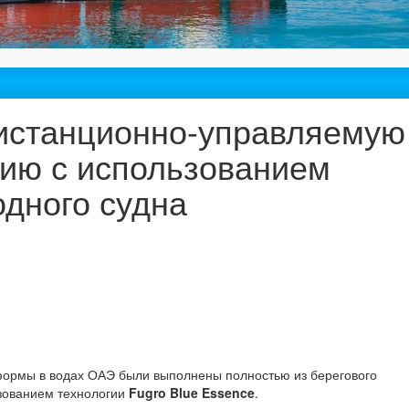
истанционно-управляемую
ию с использованием
одного судна
формы в водах ОАЭ были выполнены полностью из берегового
ьзованием технологии
Fugro Blue Essence
.