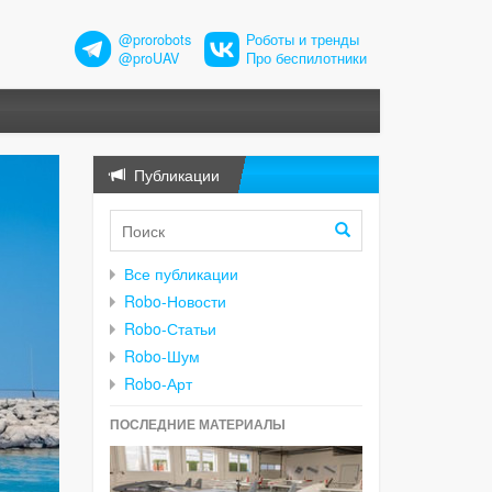
@prorobots
Роботы и тренды
@proUAV
Про беспилотники
Публикации
Все публикации
Robo-Новости
Robo-Статьи
Robo-Шум
Robo-Арт
ПОСЛЕДНИЕ МАТЕРИАЛЫ