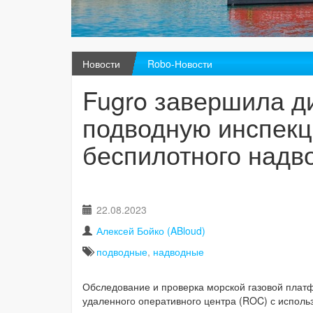
Новости
Robo-Новости
Fugro завершила д
подводную инспекц
беспилотного надв
22.08.2023
Алексей Бойко (ABloud)
подводные
,
надводные
Обследование и проверка морской газовой плат
удаленного оперативного центра (ROC) с испол