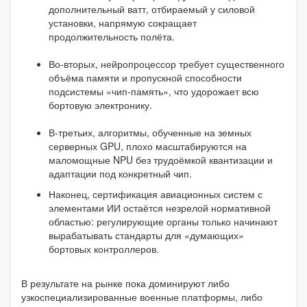
дополнительный ватт, отбираемый у силовой
установки, напрямую сокращает
продолжительность полёта.
Во-вторых, нейропроцессор требует существенного
объёма памяти и пропускной способности
подсистемы «чип-память», что удорожает всю
бортовую электронику.
В-третьих, алгоритмы, обученные на земных
серверных GPU, плохо масштабируются на
маломощные NPU без трудоёмкой квантизации и
адаптации под конкретный чип.
Наконец, сертификация авиационных систем с
элементами ИИ остаётся незрелой нормативной
областью: регулирующие органы только начинают
вырабатывать стандарты для «думающих»
бортовых контроллеров.
В результате на рынке пока доминируют либо
узкоспециализированные военные платформы, либо