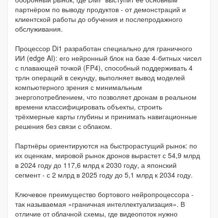
партнёром по выводу продуктов - от демонстраций и
клиентской работы до обучения и послепродажного
обслуживания.
Процессор Di1 разработан специально для граничного
ИИ (edge AI): его нейронный блок на базе 4-битных чисел
с плавающей точкой (FP4), способный поддерживать 4
трлн операций в секунду, выполняет вывод моделей
компьютерного зрения с минимальным
энергопотреблением, что позволяет дронам в реальном
времени классифицировать объекты, строить
трёхмерные карты глубины и принимать навигационные
решения без связи с облаком.
Партнёры ориентируются на быстрорастущий рынок: по
их оценкам, мировой рынок дронов вырастет с 54,9 млрд
в 2024 году до 117,6 млрд к 2030 году, а японский
сегмент - с 2 млрд в 2025 году до 5,1 млрд к 2034 году.
Ключевое преимущество бортового нейропроцессора -
так называемая «граничная интеллектуализация». В
отличие от облачной схемы, где видеопоток нужно