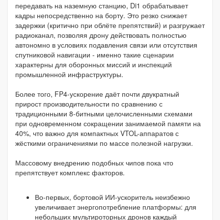
передавать на наземную станцию, Di1 обрабатывает
кадры непосредственно на борту. Это резко снижает
задержки (критично при облёте препятствий) и разгружает
радиоканал, позволяя дрону действовать полностью
автономно в условиях подавления связи или отсутствия
спутниковой навигации - именно такие сценарии
характерны для оборонных миссий и инспекций
промышленной инфраструктуры.
Более того, FP4-ускорение даёт почти двукратный
прирост производительности по сравнению с
традиционными 8-битными целочисленными схемами
при одновременном сокращении занимаемой памяти на
40%, что важно для компактных VTOL-аппаратов с
жёсткими ограничениями по массе полезной нагрузки.
Массовому внедрению подобных чипов пока что
препятствует комплекс факторов.
Во-первых, бортовой ИИ-ускоритель неизбежно
увеличивает энергопотребление платформы: для
небольших мультироторных дронов каждый