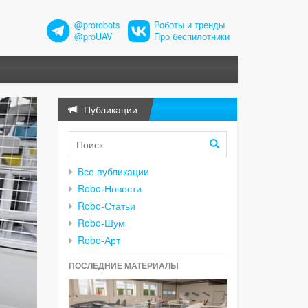
@prorobots
Роботы и тренды
@proUAV
Про беспилотники
Публикации
Все публикации
Robo-Новости
Robo-Статьи
Robo-Шум
Robo-Арт
ПОСЛЕДНИЕ МАТЕРИАЛЫ