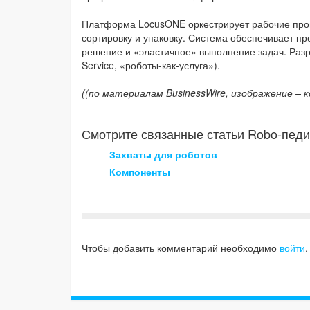
Платформа LocusONE оркестрирует рабочие проц
сортировку и упаковку. Система обеспечивает пр
решение и «эластичное» выполнение задач. Разр
Service, «роботы-как-услуга»).
((по материалам BusinessWire, изображение – к
Смотрите связанные статьи Robo-педи
Захваты для роботов
Компоненты
Чтобы добавить комментарий необходимо
войти
.