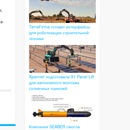
в,
a-
TerraFirma готовит интерфейсы
для роботизации строительной
техники
Xpanner подготовили X1 Panel Lift
для автономного монтажа
солнечных панелей
Компания SEABER смогла