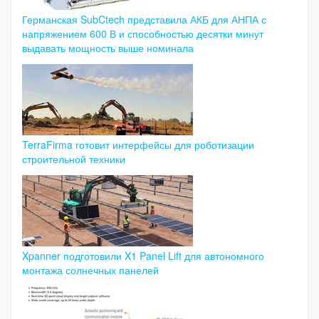
Германская SubCtech представила АКБ для АНПА с
напряжением 600 В и способностью десятки минут
выдавать мощность выше номинала
TerraFirma готовит интерфейсы для роботизации
строительной техники
Xpanner подготовили X1 Panel Lift для автономного
монтажа солнечных панелей