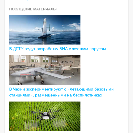
ПОСЛЕДНИЕ МАТЕРИАЛЫ
В ДГТУ ведут разработку БНА с жестким парусом
В Чехии экспериментируют с «летающими базовыми
станциями», размещенными на беспилотниках