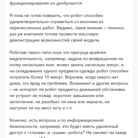
функционирования он дообучается.
Я пока не готов поверить, что робот способен
удовлетворительно справиться со многими из
перечисленных работ. Видимо, такое мнение – типично,
раз уж компания готова провести массовую
демонстрацию возможностей своей модели.
Роботам такого типа пока что присуща крайняя
медлительность, например, задача по возвращению на
полку нескольких книг, может занять несколько минут, а
на складывание одного предмета одежды робот способен
потратить более 10 минут. Впрочем, когда никого нет
дома, это вряд ли проблема. Возникают и другие вопросы
– не испортит ли робот предметы домашней обстановки,
не устроит ли пожар, короткое замыкание или
затопление, не разобьет ли окна или зеркала, не
наступит ли на хвост коту и т.п.
Конечно, есть вопросы и по информационной
безопасности, например, кто будет иметь удаленный
доступ к «глазам» и «ушам» робота? Не сможет ли хакер