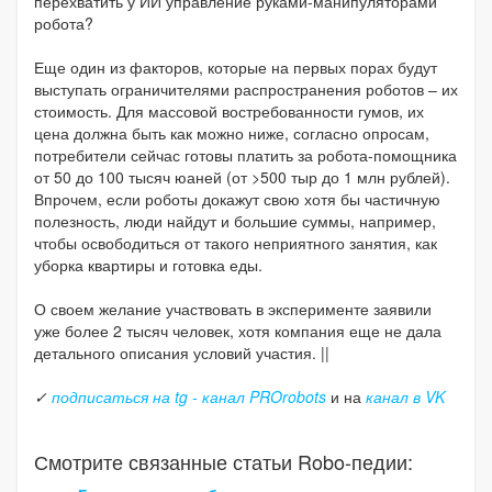
перехватить у ИИ управление руками-манипуляторами
робота?
Еще один из факторов, которые на первых порах будут
выступать ограничителями распространения роботов – их
стоимость. Для массовой востребованности гумов, их
цена должна быть как можно ниже, согласно опросам,
потребители сейчас готовы платить за робота-помощника
от 50 до 100 тысяч юаней (от >500 тыр до 1 млн рублей).
Впрочем, если роботы докажут свою хотя бы частичную
полезность, люди найдут и большие суммы, например,
чтобы освободиться от такого неприятного занятия, как
уборка квартиры и готовка еды.
О своем желание участвовать в эксперименте заявили
уже более 2 тысяч человек, хотя компания еще не дала
детального описания условий участия. ||
✓
подписаться на tg - канал PROrobots
и на
канал в VK
Смотрите связанные статьи Robo-педии: