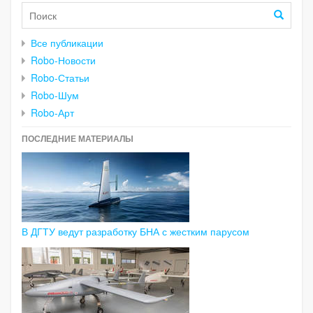
Все публикации
Robo-Новости
Robo-Статьи
Robo-Шум
Robo-Арт
ПОСЛЕДНИЕ МАТЕРИАЛЫ
В ДГТУ ведут разработку БНА с жестким парусом