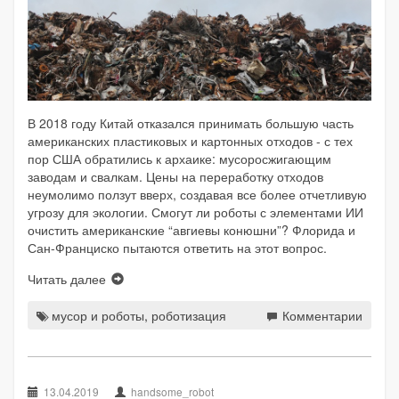
В 2018 году Китай отказался принимать большую часть
американских пластиковых и картонных отходов - с тех
пор США обратились к архаике: мусоросжигающим
заводам и свалкам. Цены на переработку отходов
неумолимо ползут вверх, создавая все более отчетливую
угрозу для экологии. Смогут ли роботы с элементами ИИ
очистить американские “авгиевы конюшни”? Флорида и
Сан-Франциско пытаются ответить на этот вопрос.
Читать далее
мусор и роботы
,
роботизация
Комментарии
13.04.2019
handsome_robot