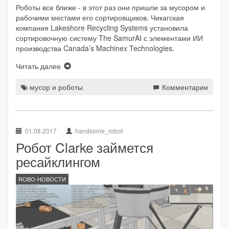
Роботы все ближе - в этот раз они пришли за мусором и
рабочими местами его сортировщиков. Чикагская
компания Lakeshore Recycling Systems установила
сортировочную систему The SamurAI с элементами ИИ
производства Canada’s Machinex Technologies.
Читать далее
мусор и роботы
Комментарии
01.08.2017
handsome_robot
Робот Clarke займется
ресайклингом
ROBO-НОВОСТИ