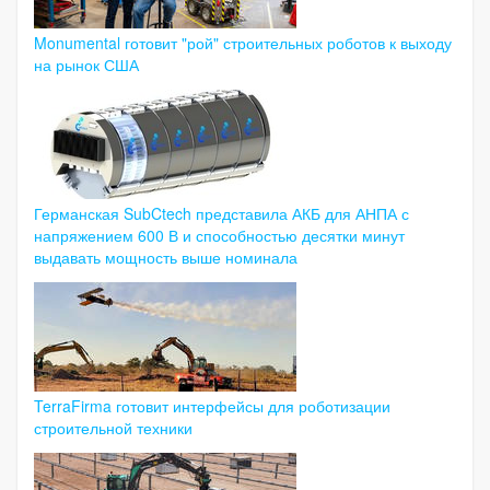
Monumental готовит "рой" строительных роботов к выходу
на рынок США
Германская SubCtech представила АКБ для АНПА с
напряжением 600 В и способностью десятки минут
выдавать мощность выше номинала
TerraFirma готовит интерфейсы для роботизации
строительной техники