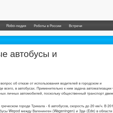
Robo-педия
Роботы в России
Встречи
е автобусы и
вопрос об отказе от использования водителей в городском и
 всего, в автобусах. Применительно к ним задача автоматизации 
мных личных автомобилей, поскольку общественный транспорт движ
греческом городе Трикала - 6 автобусов, скорость до 20 км/ч. В 20
обусы Wepod между Вагенинген (Wageningen) и Эде (Ede) в области