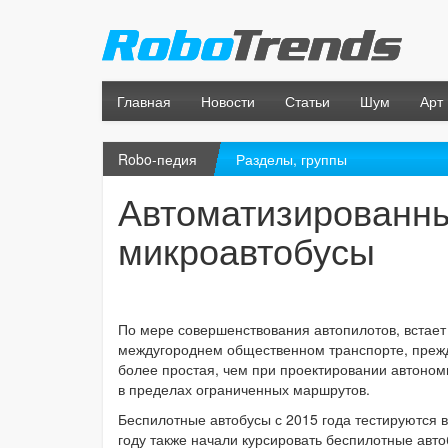
Главная
Новости
Статьи
Шум
Арт
Robo-педия
Разделы, группы
Автоматизированны
микроавтобусы
По мере совершенствования автопилотов, встает 
междугороднем общественном транспорте, прежде
более простая, чем при проектировании автоно
в пределах ограниченных маршрутов.
Беспилотные автобусы с 2015 года тестируются в 
году также начали курсировать беспилотные авт