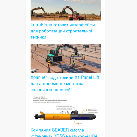
TerraFirma готовит интерфейсы
для роботизации строительной
техники
Xpanner подготовили X1 Panel Lift
для автономного монтажа
солнечных панелей
Компания SEABER смогла
установить 3DSS на микро-АНПА