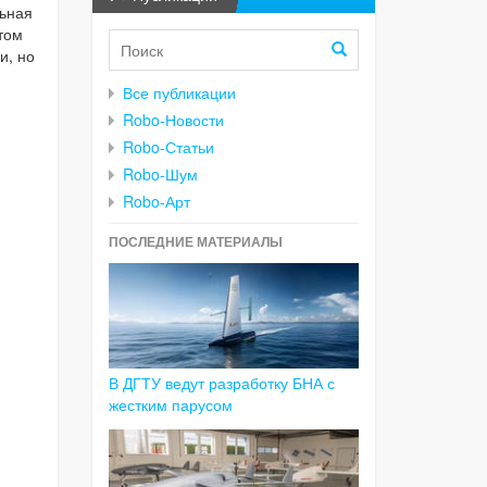
льная
этом
и, но
Все публикации
Robo-Новости
Robo-Статьи
Robo-Шум
Robo-Арт
ПОСЛЕДНИЕ МАТЕРИАЛЫ
В ДГТУ ведут разработку БНА с
жестким парусом