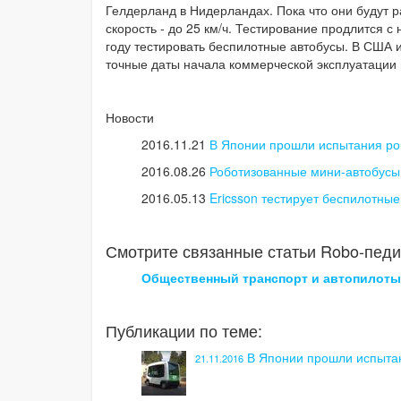
Гелдерланд в Нидерландах. Пока что они будут р
скорость - до 25 км/ч. Тестирование продлится с
году тестировать беспилотные автобусы. В США 
точные даты начала коммерческой эксплуатации 
Новости
2016.11.21
В Японии прошли испытания ро
2016.08.26
Роботизованные мини-автобусы
2016.05.13
Ericsson тестирует беспилотны
Смотрите связанные статьи Robo-педи
Общественный транспорт и автопилоты
Публикации по теме:
В Японии прошли испыта
21.11.2016