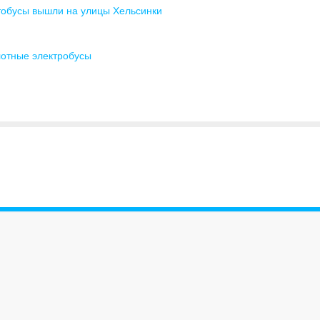
тобусы вышли на улицы Хельсинки
лотные электробусы