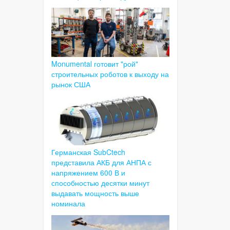
Monumental готовит "рой"
строительных роботов к выходу на
рынок США
Германская SubCtech
представила АКБ для АНПА с
напряжением 600 В и
способностью десятки минут
выдавать мощность выше
номинала