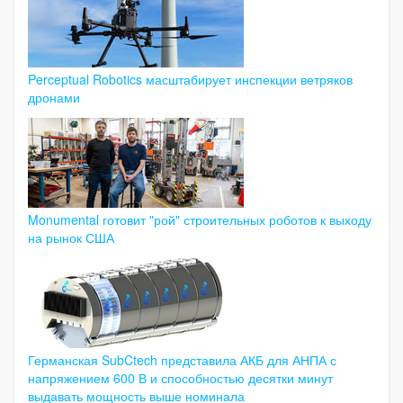
Perceptual Robotics масштабирует инспекции ветряков
дронами
Monumental готовит "рой" строительных роботов к выходу
на рынок США
Германская SubCtech представила АКБ для АНПА с
напряжением 600 В и способностью десятки минут
выдавать мощность выше номинала