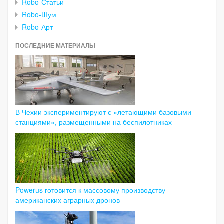
Robo-Статьи
Robo-Шум
Robo-Арт
ПОСЛЕДНИЕ МАТЕРИАЛЫ
В Чехии экспериментируют с «летающими базовыми
станциями», размещенными на беспилотниках
Powerus готовится к массовому производству
американских аграрных дронов