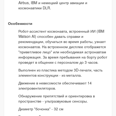
Airbus, IBM и немецкий центр авиации и
космонавтики DLR.
Особенности
Робот-ассистент космонавта, встроенный ИИ (IBM
Watson AI) способен давать справки и
рекомендации, обучаться во время работы, узнает
космонавтов. На встроенном дисплее отображется
"приветливое лицо" или необходимая астронавтам
информация. За время пребывания на борту робот
проведет в общении с персоналом до 3 часов.
Выполнен из пластика методом 3D-печати, часть
элементов конструкции - из металла.
Движение в невесомости обеспечивают 14
электровентиляторов.
Обнаружение препятствий и ориентировка в
пространстве - ультразвуковые сенсоры.
Диаметр "бочонка" - 32 см