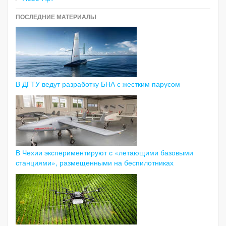
ПОСЛЕДНИЕ МАТЕРИАЛЫ
В ДГТУ ведут разработку БНА с жестким парусом
В Чехии экспериментируют с «летающими базовыми
станциями», размещенными на беспилотниках