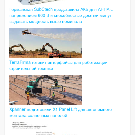
Германская SubCtech представила АКБ для АНПА с
напряжением 600 В и способностью десятки минут
выдавать мощность выше номинала
TerraFirma готовит интерфейсы для роботизации
строительной техники
Xpanner подготовили X1 Panel Lift для автономного
монтажа солнечных панелей