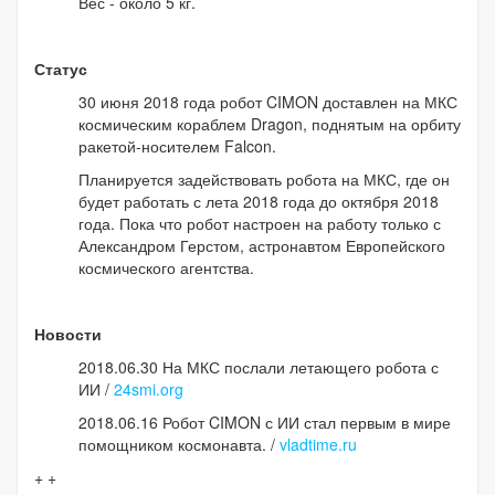
Вес - около 5 кг.
Статус
30 июня 2018 года робот CIMON доставлен на МКС
космическим кораблем Dragon, поднятым на орбиту
ракетой-носителем Falcon.
Планируется задействовать робота на МКС, где он
будет работать с лета 2018 года до октября 2018
года. Пока что робот настроен на работу только с
Александром Герстом, астронавтом Европейского
космического агентства.
Новости
2018.06.30 На МКС послали летающего робота с
ИИ /
24smi.org
2018.06.16 Робот CIMON с ИИ стал первым в мире
помощником космонавта. /
vladtime.ru
+ +