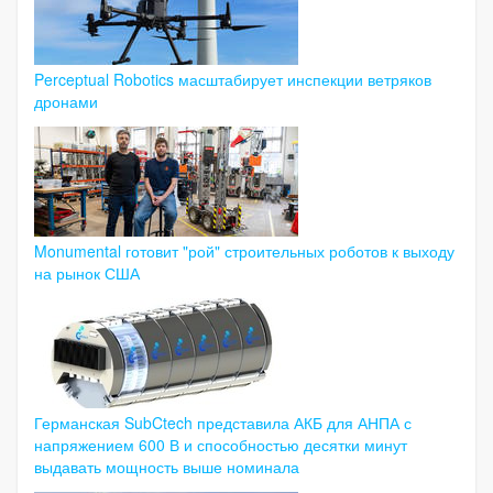
Perceptual Robotics масштабирует инспекции ветряков
дронами
Monumental готовит "рой" строительных роботов к выходу
на рынок США
Германская SubCtech представила АКБ для АНПА с
напряжением 600 В и способностью десятки минут
выдавать мощность выше номинала