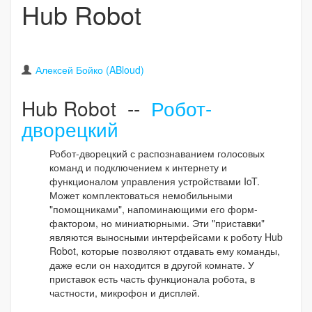
Hub Robot
Алексей Бойко (ABloud)
Hub Robot --
Робот-
дворецкий
Робот-дворецкий с распознаванием голосовых
команд и подключением к интернету и
функционалом управления устройствами IoT.
Может комплектоваться немобильными
"помощниками", напоминающими его форм-
фактором, но миниатюрными. Эти "приставки"
являются выносными интерфейсами к роботу Hub
Robot, которые позволяют отдавать ему команды,
даже если он находится в другой комнате. У
приставок есть часть функционала робота, в
частности, микрофон и дисплей.