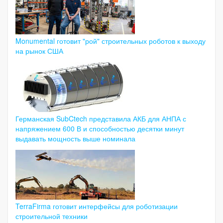
Monumental готовит "рой" строительных роботов к выходу
на рынок США
Германская SubCtech представила АКБ для АНПА с
напряжением 600 В и способностью десятки минут
выдавать мощность выше номинала
TerraFirma готовит интерфейсы для роботизации
строительной техники