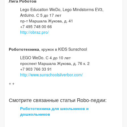
Лига Роботов
Lego Education WeDo, Lego Mindstorms EV3,
Arduino. С 5 до 17 лет
пр-т Маршала Жукова, д. 41
+7 495 748 00 66
http://obraz.pro/
Робототехника
, кружок в KIDS Sunschool
LEGO WeDo. С 4 до 10 лет
проспект Маршала Жукова, д. 76 к. 2
+7 903 766 33 91
http://www.sunschoolsilverbor.com/
+ +
Смотрите связанные статьи Robo-педии:
Робототехника для школьников и
дошкольников