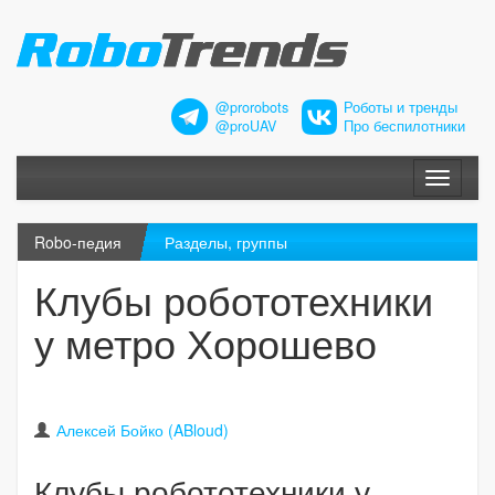
@prorobots
Роботы и тренды
@proUAV
Про беспилотники
Меню
Robo-педия
Разделы, группы
Клубы робототехники
у метро Хорошево
Алексей Бойко (ABloud)
Клубы робототехники у