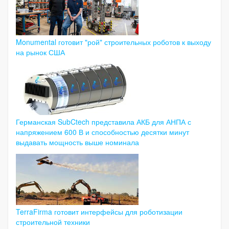
Monumental готовит "рой" строительных роботов к выходу
на рынок США
Германская SubCtech представила АКБ для АНПА с
напряжением 600 В и способностью десятки минут
выдавать мощность выше номинала
TerraFirma готовит интерфейсы для роботизации
строительной техники