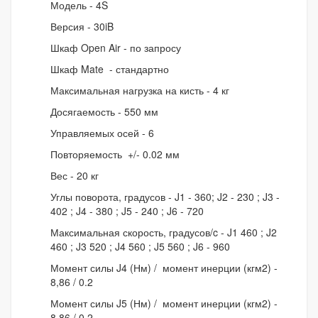
Модель - 4S
Версия - 30iB
Шкаф Open Air - по запросу
Шкаф Mate - стандартно
Максимальная нагрузка на кисть - 4 кг
Досягаемость - 550 мм
Управляемых осей - 6
Повторяемость +/- 0.02 мм
Вес - 20 кг
Углы поворота, градусов - J1 - 360; J2 - 230 ; J3 -
402 ; J4 - 380 ; J5 - 240 ; J6 - 720
Максимальная скорость, градусов/c - J1 460 ; J2
460 ; J3 520 ; J4 560 ; J5 560 ; J6 - 960
Момент силы J4 (Нм) / момент инерции (кгм2) -
8,86 / 0.2
Момент силы J5 (Нм) / момент инерции (кгм2) -
8,86 / 0.2