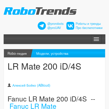
@prorobots
Роботы и тренды
@proUAV
Про беспилотники
Меню
Robo-педия
Модели, устройства
LR Mate 200 iD/4S
Алексей Бойко (ABloud)
Fanuc LR Mate 200 iD/4S --
Fanuc LR Mate