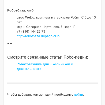
Роботбаза
, клуб
Lego WeDo, комплект материалов Робит. С 5 до 13
лет
мкр-н Северное Чертаново, 5, корп. Г
+7 (916) 144 26 73
http://robotbaza.ru/page/club
+ +
Смотрите связанные статьи Robo-педии:
Робототехника для школьников и
дошкольников
Чтобы добавить комментарий необходимо
войти
.