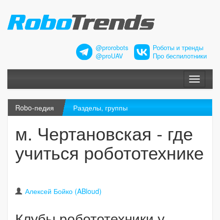
@prorobots
Роботы и тренды
@proUAV
Про беспилотники
Меню
Robo-педия
Разделы, группы
м. Чертановская - где
учиться робототехнике
Алексей Бойко (ABloud)
Клубы робототехники у