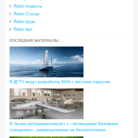
Robo-Новости
Robo-Статьи
Robo-Шум
Robo-Арт
ПОСЛЕДНИЕ МАТЕРИАЛЫ
В ДГТУ ведут разработку БНА с жестким парусом
В Чехии экспериментируют с «летающими базовыми
станциями», размещенными на беспилотниках