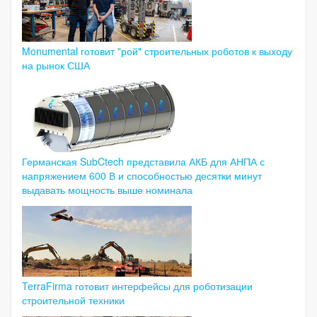
Monumental готовит "рой" строительных роботов к выходу
на рынок США
Германская SubCtech представила АКБ для АНПА с
напряжением 600 В и способностью десятки минут
выдавать мощность выше номинала
TerraFirma готовит интерфейсы для роботизации
строительной техники