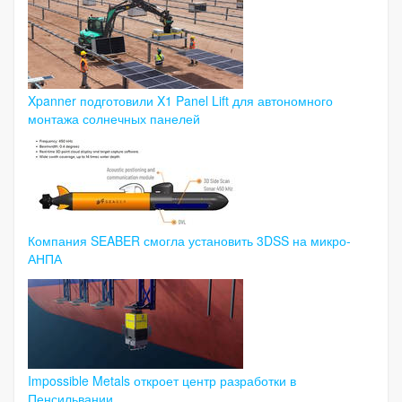
Xpanner подготовили X1 Panel Lift для автономного
монтажа солнечных панелей
Компания SEABER смогла установить 3DSS на микро-
АНПА
Impossible Metals откроет центр разработки в
Пенсильвании