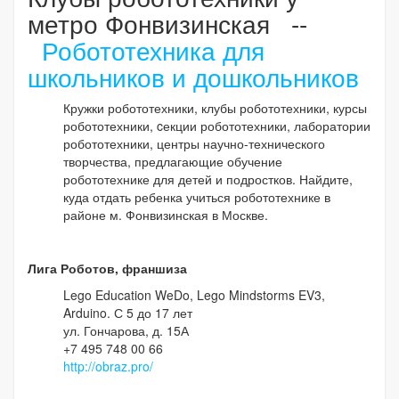
метро Фонвизинская --
Робототехника для
школьников и дошкольников
Кружки робототехники, клубы робототехники, курсы
робототехники, cекции робототехники, лаборатории
робототехники, центры научно-технического
творчества, предлагающие обучение
робототехнике для детей и подростков. Найдите,
куда отдать ребенка учиться робототехнике в
районе м. Фонвизинская в Москве.
Лига Роботов, франшиза
Lego Education WeDo, Lego Mindstorms EV3,
Arduino. С 5 до 17 лет
ул. Гончарова, д. 15А
+7 495 748 00 66
http://obraz.pro/