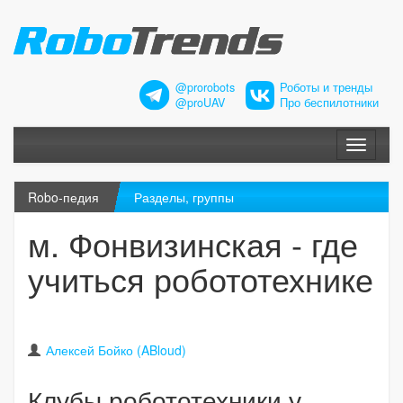
@prorobots
Роботы и тренды
@proUAV
Про беспилотники
Меню
Robo-педия
Разделы, группы
м. Фонвизинская - где
учиться робототехнике
Алексей Бойко (ABloud)
Клубы робототехники у