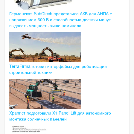
Германская SubCtech представила АКБ для АНПА с
напряжением 600 В и способностью десятки минут
выдавать мощность выше номинала
TerraFirma готовит интерфейсы для роботизации
строительной техники
Xpanner подготовили X1 Panel Lift для автономного
монтажа солнечных панелей