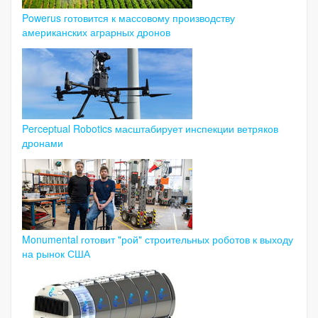
Powerus готовится к массовому производству
американских аграрных дронов
Perceptual Robotics масштабирует инспекции ветряков
дронами
Monumental готовит "рой" строительных роботов к выходу
на рынок США