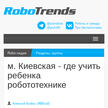
@prorobots
Роботы и тренды
@proUAV
Про беспилотники
Меню
Robo-педия
Разделы, группы
м. Киевская - где учить
ребенка
робототехнике
Алексей Бойко (ABloud)