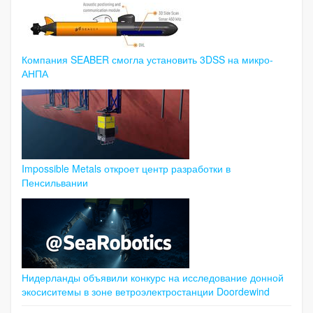
Компания SEABER смогла установить 3DSS на микро-
АНПА
Impossible Metals откроет центр разработки в
Пенсильвании
Нидерланды объявили конкурс на исследование донной
экосиситемы в зоне ветроэлектростанции Doordewind