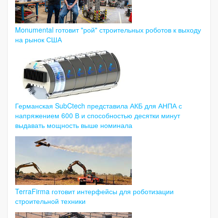
Monumental готовит "рой" строительных роботов к выходу
на рынок США
Германская SubCtech представила АКБ для АНПА с
напряжением 600 В и способностью десятки минут
выдавать мощность выше номинала
TerraFirma готовит интерфейсы для роботизации
строительной техники