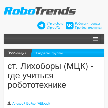
@prorobots
Роботы и тренды
@proUAV
Про беспилотники
Меню
Robo-педия
Разделы, группы
ст. Лихоборы (МЦК) -
где учиться
робототехнике
Алексей Бойко (ABloud)