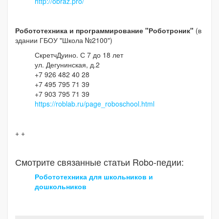
http://obraz.pro/
Робототехника и программирование "Роботроник"
(в
здании ГБОУ "Школа №2100")
СкретчДуино. С 7 до 18 лет
ул. Дегунинская, д.2
+7 926 482 40 28
+7 495 795 71 39
+7 903 795 71 39
https://roblab.ru/page_roboschool.html
+ +
Смотрите связанные статьи Robo-педии:
Робототехника для школьников и
дошкольников