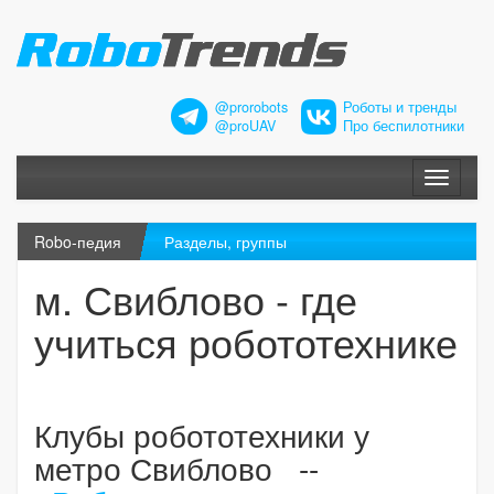
@prorobots
Роботы и тренды
@proUAV
Про беспилотники
Меню
Robo-педия
Разделы, группы
м. Свиблово - где
учиться робототехнике
Клубы робототехники у
метро Свиблово --