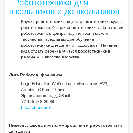
Робототехника для
школьников и дошкольников
Кружки робототехники, клубы робототехники, курсы
робототехники, cекции робототехники, лаборатории
робототехники, центры научно-технического
творчества, предлагающие обучение
робототехнике для детей и подростков. Найдите,
куда отдать ребенка учиться робототехнике в
районе м. Свиблово в Москве.
Лига Роботов, франшиза
Lego Education WeDo, Lego Mindstorms EV3,
Arduino. С 5 до 17 лет
Ярославское ш., д. 26 к.6
+7 495 748 00 66
http://obraz.pro/
Пиксель, школа программирования и робототехники
для детей