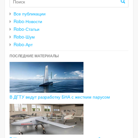
Все публикации
Robo-Новости
Robo-Статьи
Robo-Шум
Robo-Арт
ПОСЛЕДНИЕ МАТЕРИАЛЫ
В ДГТУ ведут разработку БНА с жестким парусом