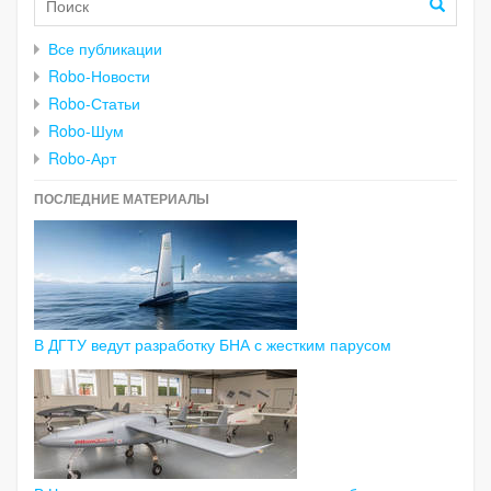
Все публикации
Robo-Новости
Robo-Статьи
Robo-Шум
Robo-Арт
ПОСЛЕДНИЕ МАТЕРИАЛЫ
В ДГТУ ведут разработку БНА с жестким парусом