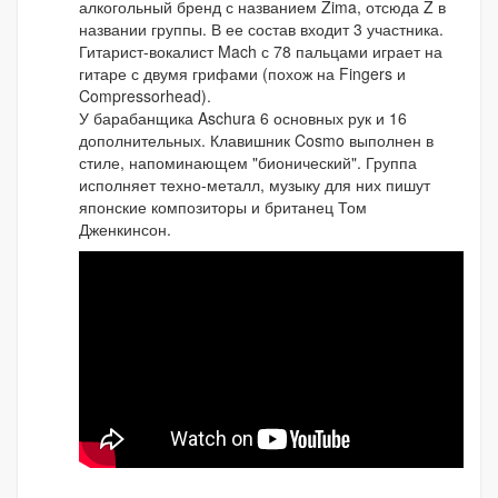
алкогольный бренд с названием Zima, отсюда Z в
названии группы. В ее состав входит 3 участника.
Гитарист-вокалист Mach с 78 пальцами играет на
гитаре с двумя грифами (похож на Fingers и
Compressorhead).
У барабанщика Aschura 6 основных рук и 16
дополнительных. Клавишник Cosmo выполнен в
стиле, напоминающем "бионический". Группа
исполняет техно-металл, музыку для них пишут
японские композиторы и британец Том
Дженкинсон.