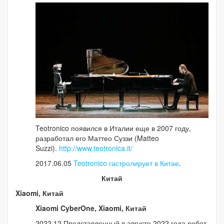
Teotronico появился в Италии еще в 2007 году,
разработал его Маттео Суззи (Matteo
Suzzi).
http://www.teotronica.it/
2017.06.05
Teotronico гастролирует в Китае
.
Китай
Xiaomi, Китай
Xiaomi CyberOne, Xiaomi, Китай
2022.12 Представленный в августе 2022 года робот