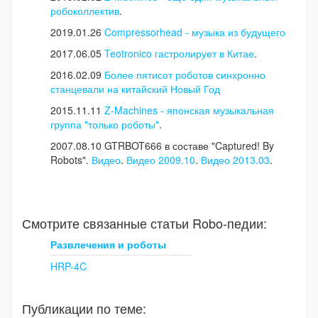
робоколлектив
.
2019.01.26
Compressorhead - музыка из будущего
2017.06.05
Teotronico гастролирует в Китае
.
2016.02.09
Более пятисот роботов синхронно
станцевали на китайский Новый Год​
2015.11.11
Z-Machines - японская музыкальная
группа "только роботы"
.
2007.08.10 GTRBOT666 в составе "Captured! By
Robots".
Видео
.
Видео 2009.10
.
Видео 2013.03
.
Смотрите связанные статьи Robo-педии:
Развлечения и роботы
HRP-4C
Публикации по теме: