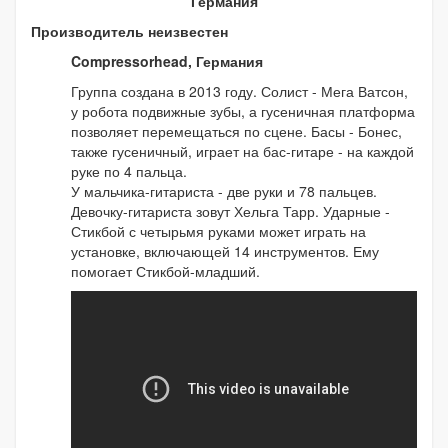
Германия
Производитель неизвестен
Compressorhead, Германия
Группа создана в 2013 году. Солист - Мега Ватсон,
у робота подвижные зубы, а гусеничная платформа
позволяет перемещаться по сцене. Басы - Бонес,
также гусеничный, играет на бас-гитаре - на каждой
руке по 4 пальца.
У мальчика-гитариста - две руки и 78 пальцев.
Девочку-гитариста зовут Хельга Тарр. Ударные -
Стикбой с четырьмя руками может играть на
установке, включающей 14 инструментов. Ему
помогает Стикбой-младший.