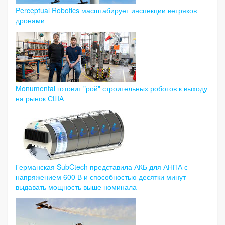
Perceptual Robotics масштабирует инспекции ветряков
дронами
Monumental готовит "рой" строительных роботов к выходу
на рынок США
Германская SubCtech представила АКБ для АНПА с
напряжением 600 В и способностью десятки минут
выдавать мощность выше номинала