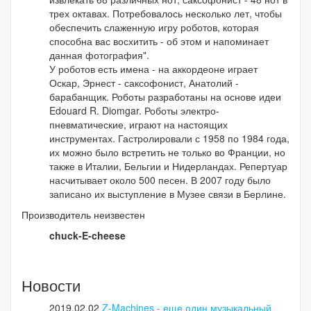
трех октавах. Потребовалось несколько лет, чтобы
обеспечить слаженную игру роботов, которая
способна вас восхитить - об этом и напоминает
данная фотография".
У роботов есть имена - на аккордеоне играет
Оскар, Эрнест - саксофонист, Анатолий -
барабанщик. Роботы разработаны на основе идеи
Edouard R. Diomgar. Роботы электро-
пневматические, играют на настоящих
инструментах. Гастролировали с 1958 по 1984 года,
их можно было встретить не только во Франции, но
также в Италии, Бельгии и Нидерландах. Репертуар
насчитывает около 500 песен. В 2007 году было
записано их выступление в Музее связи в Берлине.
Производитель неизвестен
chuck-E-cheese
Новости
2019.02.02
Z-Machines - еще один музыкальный