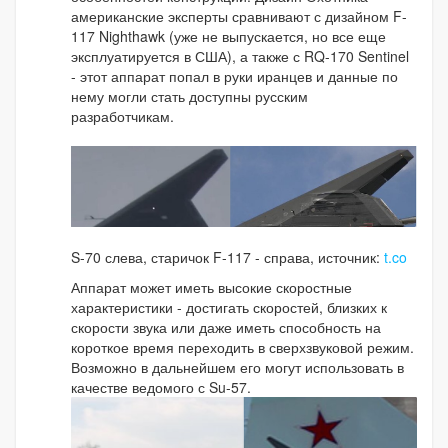
американские эксперты сравнивают с дизайном F-
117 Nighthawk (уже не выпускается, но все еще
эксплуатируется в США), а также с RQ-170 Sentinel
- этот аппарат попал в руки иранцев и данные по
нему могли стать доступны русским
разработчикам.
S-70 слева, старичок F-117 - справа, источник:
t.co
Аппарат может иметь высокие скоростные
характеристики - достигать скоростей, близких к
скорости звука или даже иметь способность на
короткое время переходить в сверхзвуковой режим.
Возможно в дальнейшем его могут использовать в
качестве ведомого с Su-57.