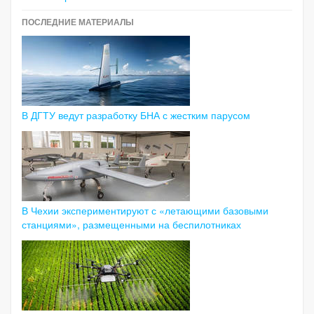
ПОСЛЕДНИЕ МАТЕРИАЛЫ
В ДГТУ ведут разработку БНА с жестким парусом
В Чехии экспериментируют с «летающими базовыми
станциями», размещенными на беспилотниках