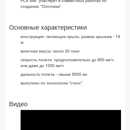
РСК МиГ участвует в совместных работах по
созданию "Охотника".
Основные характеристики
конструкция: летающее крыло, размах крыльев - 19
м
взлетная масса: около 20 тонн
скорость полета: предположительно до 800 км/ч
или даже до 1000 км/ч
дальность полета - свыше 5000 км
выполнен по технологии "стелс"
Видео