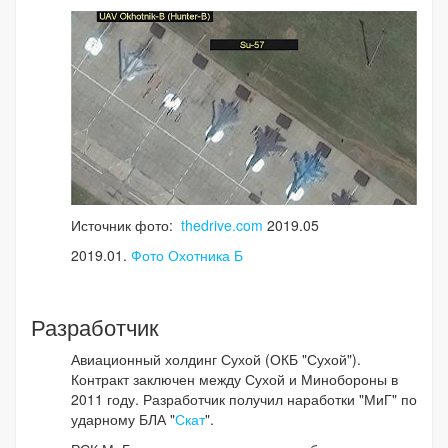
Источник фото:
thedrive.com
2019.05
2019.01.
Фото Охотника Б
Разработчик
Авиационный холдинг Сухой (ОКБ "Сухой").
Контракт заключен между Сухой и Минобороны в
2011 году. Разработчик получил наработки "МиГ" по
ударному БЛА "
Скат
".