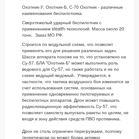
Охотник-У, Охотник-Б, С-70 Охотник - различные
наименования беспилотника.
Сверхтяжелый ударный беспилотник с
применением stealth-технологий. Масса около 20
тонн. Заказ МО РФ.
Строится по модульной схеме, что позволит
применять его для решения различных задач.
Шасси аппарата похоже на то, что установлено на
Су-57. БЛА "Охотник-Б" может выполнять роль
ведомого для Су-57, но также работать и не по
схеме ведущий-ведомый. Утверждается, в
частности, что тактика воздушного боя изменится за
счет использования систем, основанных на
применении одновременно пилотируемых и
беспилотных аппаратов. Дрон может повышать
радиолокационную эффективность Су-57, что
позволяет самолету выпускать ракеты по целям, не
входя в зону действия средств ПВО противника.
Дрон не столь ограничен перегрузками, поэтому
теоретически он может более активно