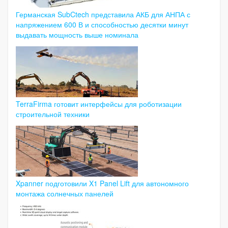
Германская SubCtech представила АКБ для АНПА с
напряжением 600 В и способностью десятки минут
выдавать мощность выше номинала
TerraFirma готовит интерфейсы для роботизации
строительной техники
Xpanner подготовили X1 Panel Lift для автономного
монтажа солнечных панелей