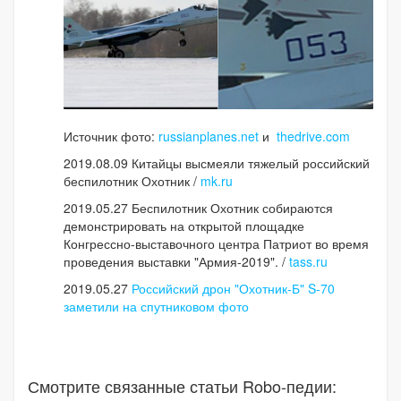
Источник фото:
russianplanes.net
и
thedrive.com
2019.08.09 Китайцы высмеяли тяжелый российский
беспилотник Охотник /
mk.ru
2019.05.27 Беспилотник Охотник собираются
демонстрировать на открытой площадке
Конгрессно-выставочного центра Патриот во время
проведения выставки "Армия-2019". /
tass.ru
2019.05.27
Российский дрон "Охотник-Б" S-70
заметили на спутниковом фото
Смотрите связанные статьи Robo-педии: