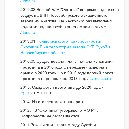
/
tass.ru
2019.03 Весной БЛА "Охотник" впервые поднялся в
воздух на ВПП Новосибирского авиационного
завода им.Чкалова. Он несколько раз выполнил
подскоки над полосой в автономном режиме.
/
tass.ru
2019.01
Появились фото транспортировки
Охотника-Б на территории завода ОКБ Сухой в
Новосибирской области
.
2016.05 Существовали планы начала испытаний
прототипа в 2016 году с передачей изделия в
армию в 2020 году, но в 2016 году первый полет
прототипа перенесли на 2018 год. /
svpressa.ru
2015. Ожидаются прототипы до 2020 года /
rg.ru
2015.10.09
2014. Изготовлен макет аппарата.
2012. ТЗ "Охотника" утверждено МО РФ.
Подробности не разглашаются.
2011 Заключен контракт между Сухой и