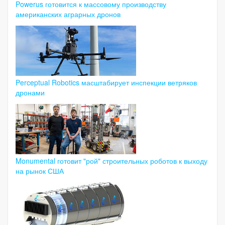
Powerus готовится к массовому производству
американских аграрных дронов
Perceptual Robotics масштабирует инспекции ветряков
дронами
Monumental готовит "рой" строительных роботов к выходу
на рынок США