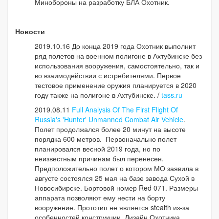
Минобороны на разработку БЛА Охотник.
Новости
2019.10.16 До конца 2019 года Охотник выполнит
ряд полетов на военном полигоне в Ахтубинске без
использования вооружения, самостоятельно, так и
во взаимодействии с истребителями. Первое
тестовое применение оружия планируется в 2020
году также на полигоне в Ахтубинске. /
tass.ru
2019.08.11
Full Analysis Of The First Flight Of
Russia's 'Hunter' Unmanned Combat Air Vehicle
.
Полет продолжался более 20 минут на высоте
порядка 600 метров. Первоначально полет
планировался весной 2019 года, но по
неизвестным причинам был перенесен.
Предположительно полет о котором МО заявила в
августе состоялся 25 мая на базе завода Сухой в
Новосибирске. Бортовой номер Red 071. Размеры
аппарата позволяют ему нести на борту
вооружение. Прототип не является stealth из-за
особенностей конструкции. Дизайн Охотника