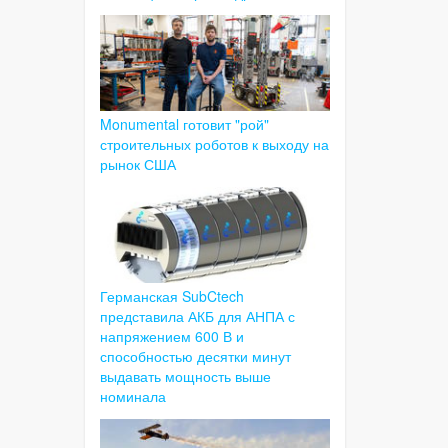
Monumental готовит "рой"
строительных роботов к выходу на
рынок США
Германская SubCtech
представила АКБ для АНПА с
напряжением 600 В и
способностью десятки минут
выдавать мощность выше
номинала