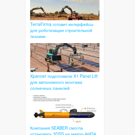
TerraFirma готовит интерфейсы
для роботизации строительной
техники
Xpanner подготовили X1 Panel Lift
для автономного монтажа
солнечных панелей
Компания SEABER смогла
установить 3DSS на микро-АНПА