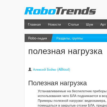
Главная
Новости
Статьи
Шум
Арт
Robo-педия
Разделы, группы
полезная нагрузка
Алексей Бойко (ABloud)
Полезная нагрузка
Устанавливаемые на беспилотник приборы и
использования чего БЛА поднимается в воз
Примеры полезной нагрузки: видеокамера, 
помещаться в закрытые отсеки БЛА, предна