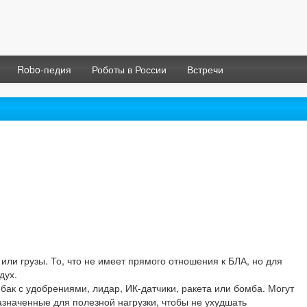
Robo-педия
Роботы в России
Встречи
ли грузы. То, что не имеет прямого отношения к БЛА, но для
дух.
бак с удобрениями, лидар, ИК-датчики, ракета или бомба. Могут
значенные для полезной нагрузки, чтобы не ухудшать