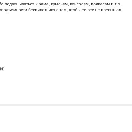
о подвешиваться к раме, крыльям, консолям, подвесам и т.п.
оподъемности беспилотника с тем, чтобы ее вес не превышал
и: