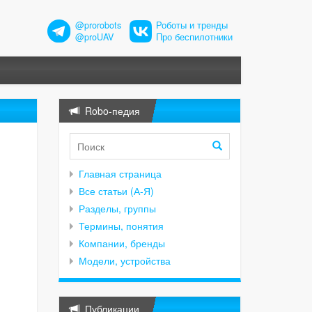
@prorobots
Роботы и тренды
@proUAV
Про беспилотники
Robo-педия
Главная страница
Все статьи (А-Я)
Разделы, группы
Термины, понятия
Компании, бренды
Модели, устройства
Публикации