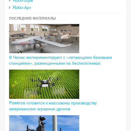
Robo-Арт
ПОСЛЕДНИЕ МАТЕРИАЛЫ
В Чехии экспериментируют с «летающими базовыми
станциями», размещенными на беспилотниках
Powerus готовится к массовому производству
американских аграрных дронов