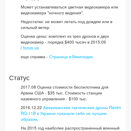
Может устанавливаться цветная видеокамера или
видеокамера "ночного видения".
Недостатки: не может летать под дождем или в
сильный ветер.
Оценка цены: комплект из трех дронов и двух
видеокамер - порядка $400 тысяч в 2015.09
/
focus.ua
еще справка -
Страница в Википедии
Статус
2017.08 Оценка стоимости беспилотника для
Армии США - $35 тыс. Стоимость станции
наземного управления - $100 тыс.
2016.12.22
Американские тактические дроны Raven
RQ-11B в Украине показали себя не лучшим
образом
.
На 2015 год наиболее распространенный военный