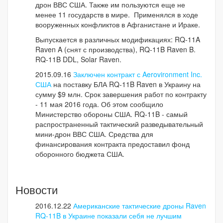
дрон ВВС США. Также им пользуются еще не
менее 11 государств в мире. Применялся в ходе
вооруженных конфликтов в Афганистане и Ираке.
Выпускается в различных модификациях: RQ-11A
Raven A (снят с производства), RQ-11B Raven B.
RQ-11B DDL, Solar Raven.
2015.09.16
Заключен контракт с Aerovironment Inc.
США
на поставку БЛА RQ-11B Raven в Украину на
сумму $9 млн. Срок завершения работ по контракту
- 11 мая 2016 года. Об этом сообщило
Министерство обороны США. RQ-11B - самый
распространенный тактический разведывательный
мини-дрон ВВС США. Средства для
финансирования контракта предоставил фонд
оборонного бюджета США.
Новости
2016.12.22
Американские тактические дроны Raven
RQ-11B в Украине показали себя не лучшим