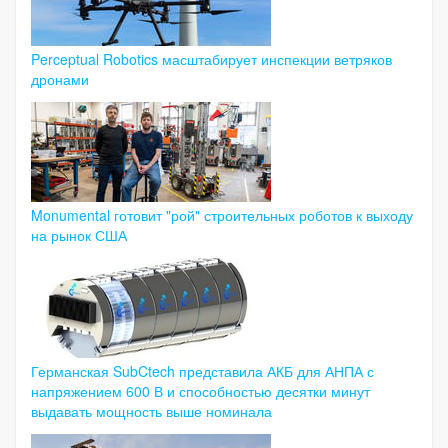
Perceptual Robotics масштабирует инспекции ветряков
дронами
Monumental готовит "рой" строительных роботов к выходу
на рынок США
Германская SubCtech представила АКБ для АНПА с
напряжением 600 В и способностью десятки минут
выдавать мощность выше номинала