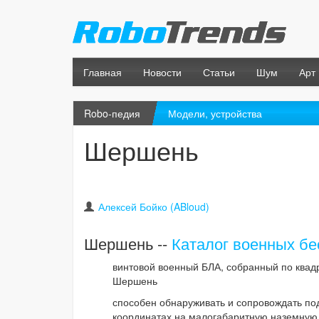
Главная
Новости
Статьи
Шум
Арт
Robo-педия
Модели, устройства
Шершень
Алексей Бойко (ABloud)
Шершень --
Каталог военных бе
винтовой военный БЛА, собранный по квад
Шершень
способен обнаруживать и сопровождать по
координатах на малогабаритную наземну