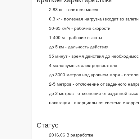
2.83 кг - взлетная масса
0.3 кг - полезная нагрузка (входит во взлет
30-65 км/ч - рабочие скорости
1-400 м - рабочие высоты
до 5 км - дальность действия
35 минут - время действия до необходимос
4 малошумных электродвигателя
до 3000 метров над уровнем моря - потоло
2-5 метров - отклонение от заданного нап
до 2 метров - отклонение от заданной выс
навигация - инерциальная система с кор
Статус
2016.06 В разработке.