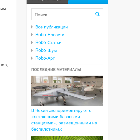
ным
Все публикации
Robo-Новости
Robo-Статьи
Robo-Шум
Robo-Арт
нов,
ПОСЛЕДНИЕ МАТЕРИАЛЫ
В Чехии экспериментируют с
«летающими базовыми
станциями», размещенными на
беспилотниках