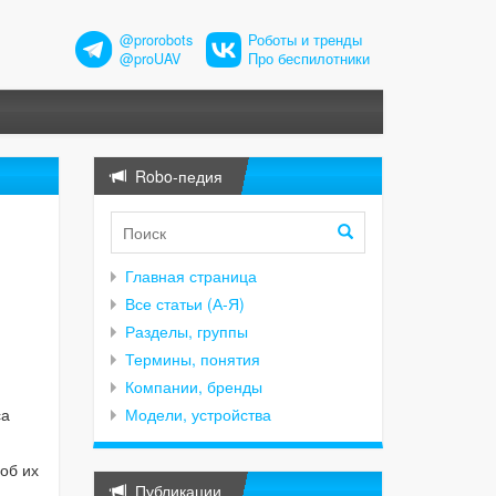
@prorobots
Роботы и тренды
@proUAV
Про беспилотники
Robo-педия
Главная страница
Все статьи (А-Я)
Разделы, группы
Термины, понятия
Компании, бренды
са
Модели, устройства
об их
Публикации