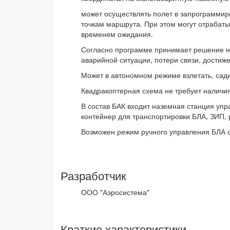
может осуществлять полет в запрограммир
точкам маршрута. При этом могут отрабаты
временем ожидания.
Согласно программе принимает решение на
аварийной ситуации, потери связи, достиж
Может в автономном режиме взлетать, сади
Квадракоптерная схема не требует наличи
В состав БАК входит наземная станция упр
контейнер для транспортировки БЛА, ЗИП, 
Возможен режим ручного управления БЛА с
Разработчик
ООО "Аэросистема"
Краткие характеристики