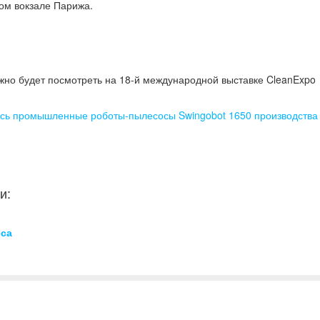
ком вокзале Парижа.
ожно будет посмотреть на 18-й международной выставке CleanExpo
ись промышленные роботы-пылесосы Swingobot 1650 производства
и:
са