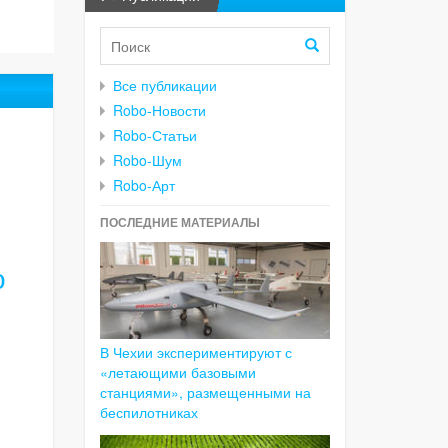
Все публикации
Robo-Новости
Robo-Статьи
Robo-Шум
Robo-Арт
ПОСЛЕДНИЕ МАТЕРИАЛЫ
о
В Чехии экспериментируют с
«летающими базовыми
станциями», размещенными на
беспилотниках