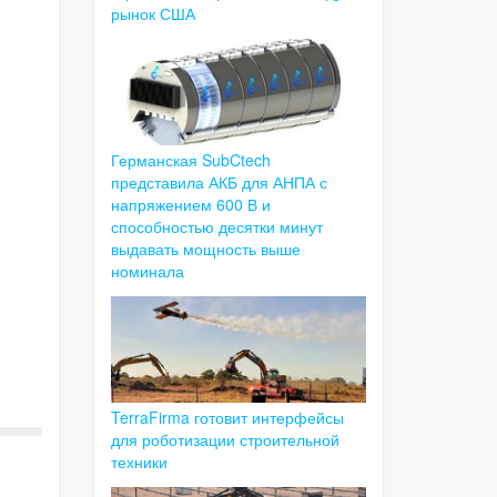
рынок США
Германская SubCtech
представила АКБ для АНПА с
напряжением 600 В и
способностью десятки минут
выдавать мощность выше
номинала
TerraFirma готовит интерфейсы
для роботизации строительной
техники