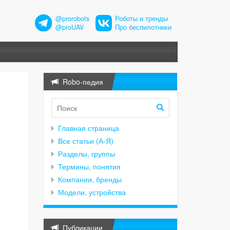
@prorobots
Роботы и тренды
@proUAV
Про беспилотники
Robo-педия
Главная страница
Все статьи (А-Я)
Разделы, группы
Термины, понятия
Компании, бренды
Модели, устройства
Публикации