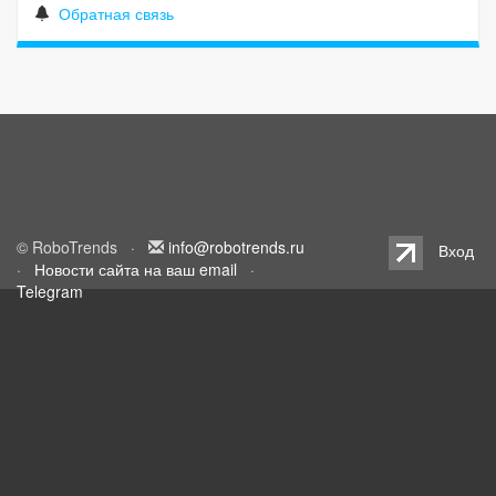
Обратная связь
© RoboTrends ·
info@robotrends.ru
Вход
·
Новости сайта на ваш email
·
Telegram