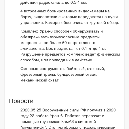
действия радиоканала до 0,5-1 км.
4 встроенных бронированных видеокамеры на
борту, видеопотоки с которых передаются на пульт
управления. Камеры обеспечивают круговой обзор.
Комплекс Уран-6 способен обнаруживать и
обезвреживать взрывоопасные предметы
мощностью не более 60 кг тротилового
эквивалента. Вес предмета - от 0.1 кг до 4 кг.
Разрушение предметов комплекс ведет физическим
способом, или приводя их в действие.
Сменные инструменты: бойковый, катковый,
фрезерный тралы, бульдозерный отвал,
механический схват.
Новости
2020.05.25 Вооруженные силы РФ получат в 2020
году 22 робота Уран-6. Роботов перевозят с
помощью грузовиков КамАЗ с системой
"мультилифт". Это платформа с гидравлическими