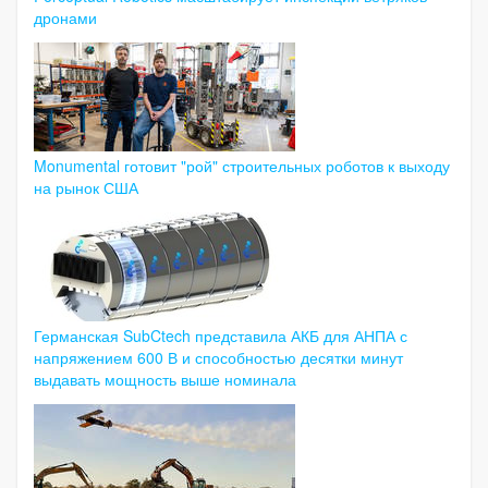
дронами
Monumental готовит "рой" строительных роботов к выходу
на рынок США
Германская SubCtech представила АКБ для АНПА с
напряжением 600 В и способностью десятки минут
выдавать мощность выше номинала