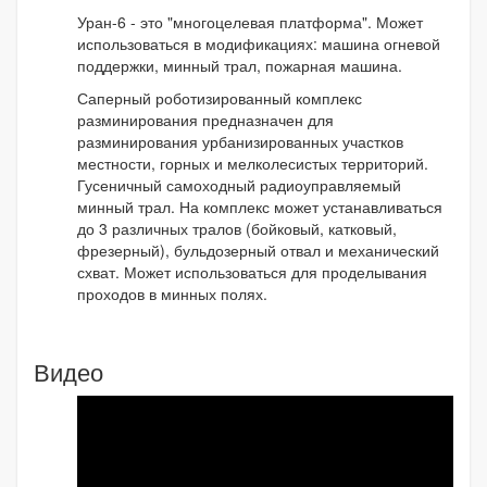
Уран-6 - это "многоцелевая платформа". Может
использоваться в модификациях: машина огневой
поддержки, минный трал, пожарная машина.
Саперный роботизированный комплекс
разминирования предназначен для
разминирования урбанизированных участков
местности, горных и мелколесистых территорий.
Гусеничный самоходный радиоуправляемый
минный трал. На комплекс может устанавливаться
до 3 различных тралов (бойковый, катковый,
фрезерный), бульдозерный отвал и механический
схват. Может использоваться для проделывания
проходов в минных полях.
Видео