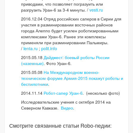
приводами, что позволяет погразуить или
разгрузить Уран-6 за 3-4 минуты. /
vesti.ru
2016.12.04 Отряд российских саперов в Сирии для
участия в разминировании восточных районов
города Алеппо будет усилен роботизированными
комплексами Уран-6. Ранее эти комплексы
применяли при разминировании Пальмиры.
/
lenta.ru
;
polit.info
2015.05.18
Дайджест: боевый роботы России
(наземные)
. Фото Уран-6.
2015.05.08
На Международном военно-
техническом форуме Армия-2015 покажут роботы и
беспилотники
.
2014.11.14
Робот-сапер Уран-6
. (несколько фото)
Исследовательские учения с октября 2014 на
Северном Кавказе.
Видео
.
Смотрите связанные статьи Robo-педии: