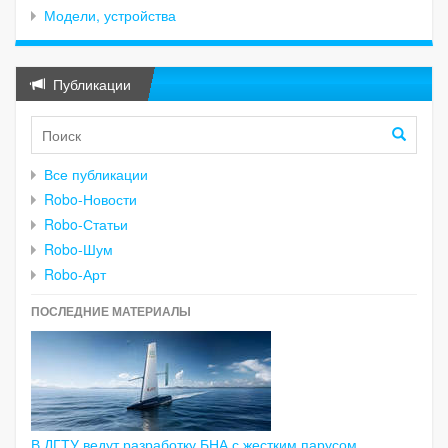
Модели, устройства
Публикации
Все публикации
Robo-Новости
Robo-Статьи
Robo-Шум
Robo-Арт
ПОСЛЕДНИЕ МАТЕРИАЛЫ
В ДГТУ ведут разработку БНА с жестким парусом