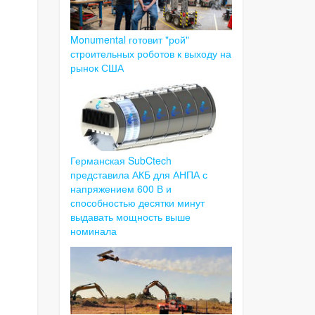
Monumental готовит "рой"
строительных роботов к выходу на
рынок США
Германская SubCtech
представила АКБ для АНПА с
напряжением 600 В и
способностью десятки минут
выдавать мощность выше
номинала