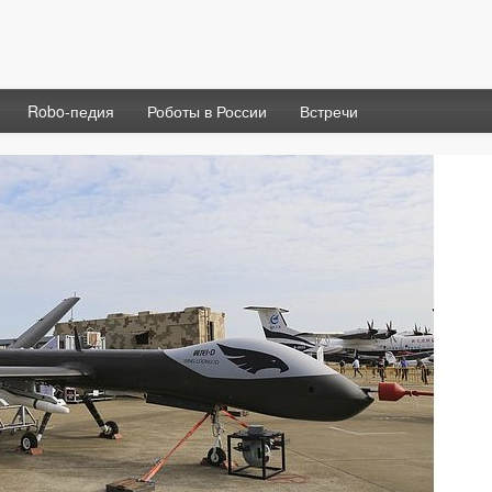
Robo-педия
Роботы в России
Встречи