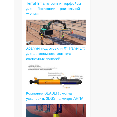
TerraFirma готовит интерфейсы
для роботизации строительной
техники
Xpanner подготовили X1 Panel Lift
для автономного монтажа
солнечных панелей
Компания SEABER смогла
установить 3DSS на микро-АНПА