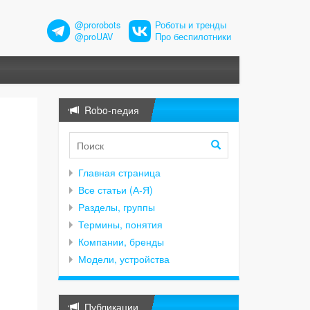
@prorobots
Роботы и тренды
@proUAV
Про беспилотники
Robo-педия
Главная страница
Все статьи (А-Я)
Разделы, группы
Термины, понятия
Компании, бренды
Модели, устройства
Публикации