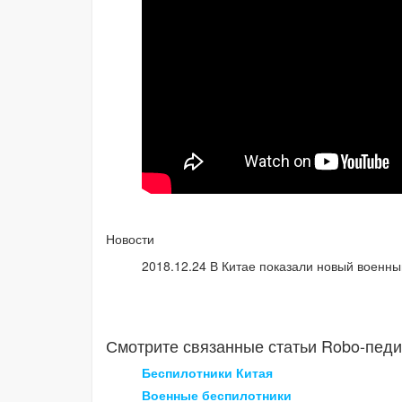
Новости
2018.12.24 В Китае показали новый военны
Смотрите связанные статьи Robo-педи
Беспилотники Китая
Военные беспилотники