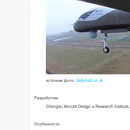
источник фото:
dailymail.co.uk
Разработчик
Chengdu Aircraft Design и Research Institute
Особенности