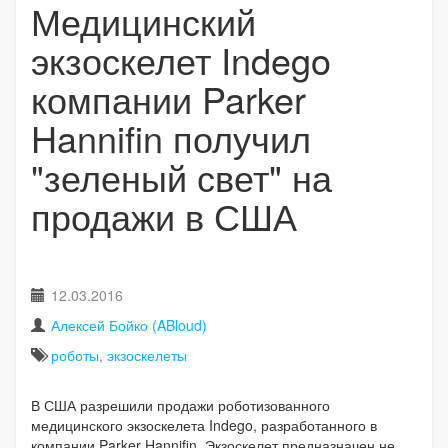
Медицинский
экзоскелет Indego
компании Parker
Hannifin получил
"зеленый свет" на
продажи в США
12.03.2016
Алексей Бойко (ABloud)
роботы
,
экзоскелеты
В США разрешили продажи роботизованного
медицинского экзоскелета Indego, разработанного в
компании Parker Hannifin. Экзоскелет предназначен не