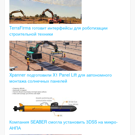
TerraFirma готовит интерфейсы для роботизации
строительной техники
Xpanner подготовили X1 Panel Lift для автономного
монтажа солнечных панелей
Компания SEABER смогла установить 3DSS на микро-
АНПА