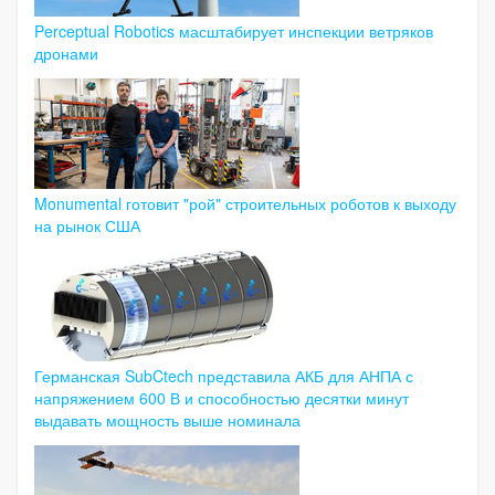
Perceptual Robotics масштабирует инспекции ветряков
дронами
Monumental готовит "рой" строительных роботов к выходу
на рынок США
Германская SubCtech представила АКБ для АНПА с
напряжением 600 В и способностью десятки минут
выдавать мощность выше номинала