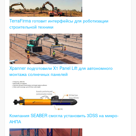
TerraFirma готовит интерфейсы для роботизации
строительной техники
Xpanner подготовили X1 Panel Lift для автономного
монтажа солнечных панелей
Компания SEABER смогла установить 3DSS на микро-
АНПА