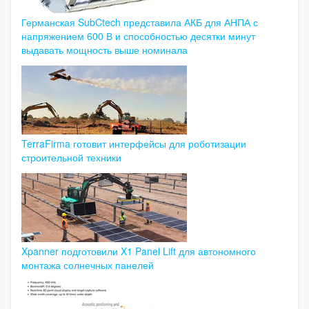
Германская SubCtech представила АКБ для АНПА с
напряжением 600 В и способностью десятки минут
выдавать мощность выше номинала
TerraFirma готовит интерфейсы для роботизации
строительной техники
Xpanner подготовили X1 Panel Lift для автономного
монтажа солнечных панелей