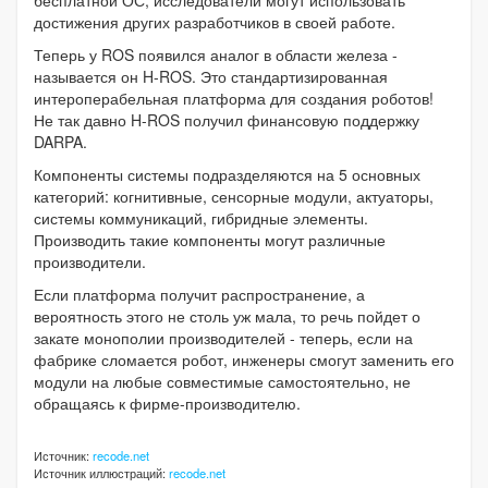
достижения других разработчиков в своей работе.
Теперь у ROS появился аналог в области железа -
называется он H-ROS. Это стандартизированная
интероперабельная платформа для создания роботов!
Не так давно H-ROS получил финансовую поддержку
DARPA.
Компоненты системы подразделяются на 5 основных
категорий: когнитивные, сенсорные модули, актуаторы,
системы коммуникаций, гибридные элементы.
Производить такие компоненты могут различные
производители.
Если платформа получит распространение, а
вероятность этого не столь уж мала, то речь пойдет о
закате монополии производителей - теперь, если на
фабрике сломается робот, инженеры смогут заменить его
модули на любые совместимые самостоятельно, не
обращаясь к фирме-производителю.
Источник:
recode.net
Источник иллюстраций:
recode.net