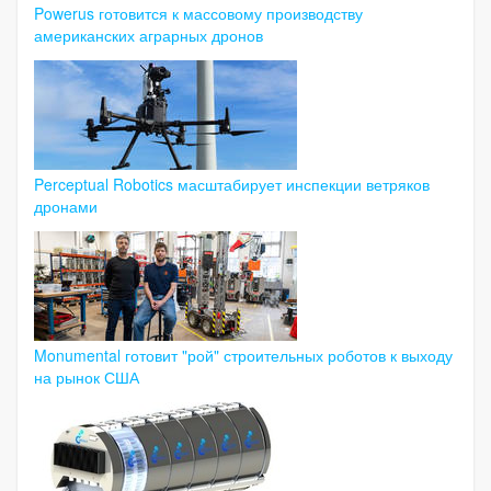
Powerus готовится к массовому производству
американских аграрных дронов
Perceptual Robotics масштабирует инспекции ветряков
дронами
Monumental готовит "рой" строительных роботов к выходу
на рынок США